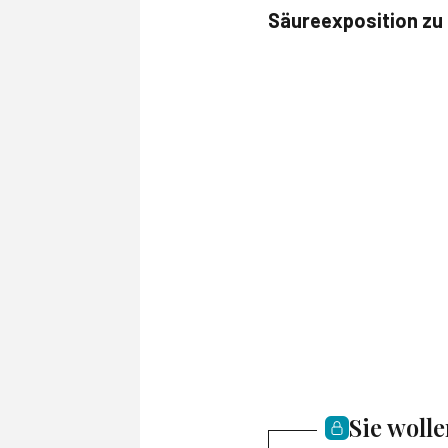
Säureexposition zu
Sie woll