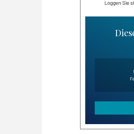
Loggen Sie s
Diese
Fa