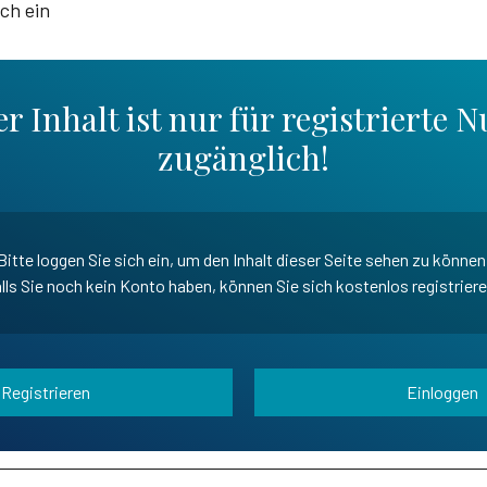
ich ein
r Inhalt ist nur für registrierte N
zugänglich!
Bitte loggen Sie sich ein, um den Inhalt dieser Seite sehen zu können
lls Sie noch kein Konto haben, können Sie sich kostenlos registrier
Registrieren
Einloggen