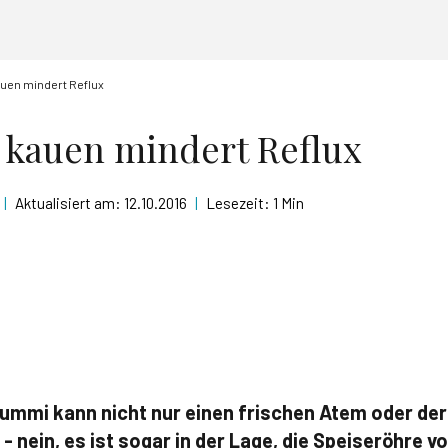
uen mindert Reflux
kauen mindert Reflux
|
Aktualisiert am:
12.10.2016
|
Lesezeit:
1 Min
ummi kann nicht nur einen frischen Atem oder de
 nein, es ist sogar in der Lage, die Speiseröhre 