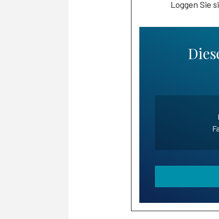
Loggen Sie s
Diese
Fa