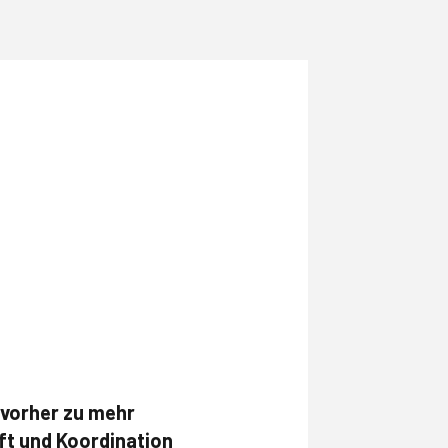
n vorher zu mehr
ft und Koordination