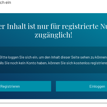
ich ein
r Inhalt ist nur für registrierte N
zugänglich!
Bitte loggen Sie sich ein, um den Inhalt dieser Seite sehen zu können
lls Sie noch kein Konto haben, können Sie sich kostenlos registrier
Registrieren
Einloggen