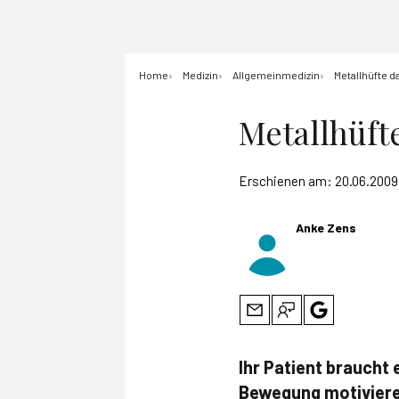
Home
Medizin
Allgemeinmedizin
Metallhüfte d
Metallhüft
Erschienen am:
20.06.2009
Anke Zens
Ihr Patient braucht 
Bewegung motivieren