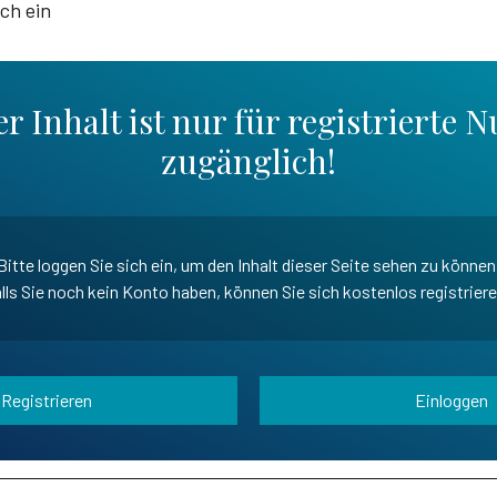
ich ein
r Inhalt ist nur für registrierte N
zugänglich!
Bitte loggen Sie sich ein, um den Inhalt dieser Seite sehen zu können
lls Sie noch kein Konto haben, können Sie sich kostenlos registrier
Registrieren
Einloggen