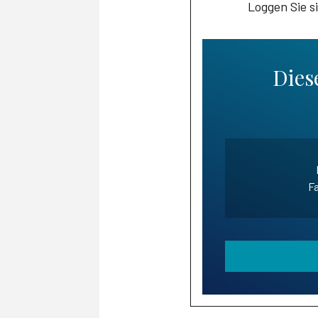
Loggen Sie s
Diese
Fa