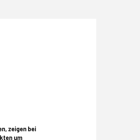
n, zeigen bei
ekten um