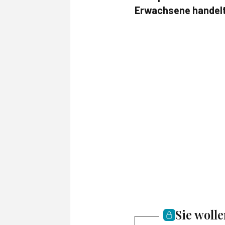
Erwachsene handelt.
Sie woll