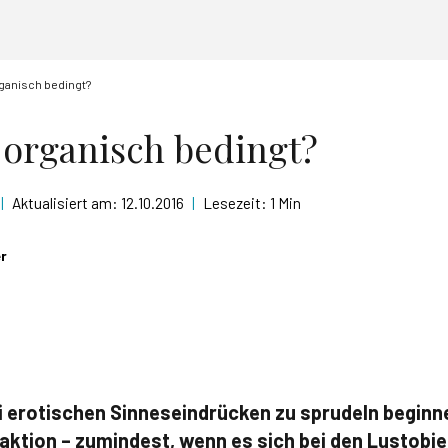
rganisch bedingt?
 organisch bedingt?
|
Aktualisiert am:
12.10.2016
|
Lesezeit:
1 Min
er
ei erotischen Sinneseindrücken zu sprudeln beginne
aktion – zumindest, wenn es sich bei den Lustobj