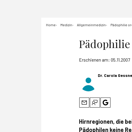
Home
Medizin
Allgemeinmedizin
Pädophilie o
Pädophilie
Erschienen am:
05.11.2007
Dr. Carola Gessn
Hirnregionen, die b
Pädophilen keine Re