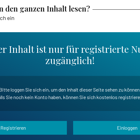
en den ganzen Inhalt lesen?
ich ein
r Inhalt ist nur für registrierte N
zugänglich!
Bitte loggen Sie sich ein, um den Inhalt dieser Seite sehen zu können
lls Sie noch kein Konto haben, können Sie sich kostenlos registrier
Registrieren
Einloggen