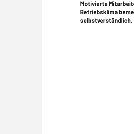
Motivierte Mitarbei
Betriebsklima bemer
selbstverständlich,