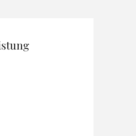
istung