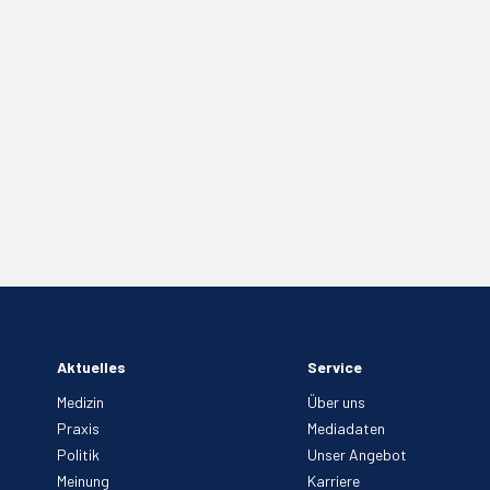
Aktuelles
Service
Medizin
Über uns
Praxis
Mediadaten
Politik
Unser Angebot
Meinung
Karriere