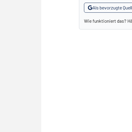
Als bevorzugte Quel
Wie funktioniert das? H