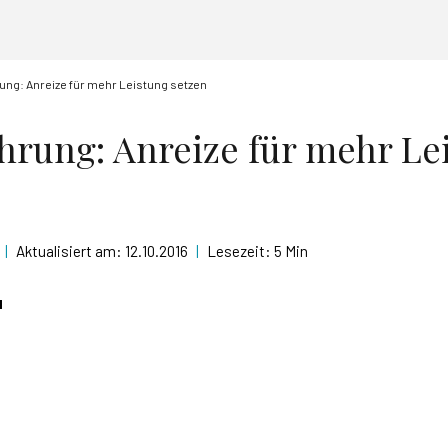
ung: Anreize für mehr Leistung setzen
hrung: Anreize für mehr Le
|
Aktualisiert am:
12.10.2016
|
Lesezeit:
5 Min
l