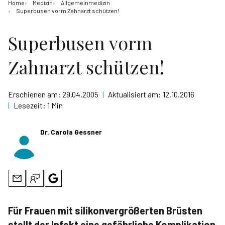
Home
Medizin
Allgemeinmedizin
Superbusen vorm Zahnarzt schützen!
Superbusen vorm
Zahnarzt schützen!
Erschienen am:
29.04.2005
|
Aktualisiert am:
12.10.2016
|
Lesezeit:
1 Min
Dr. Carola Gessner
Für Frauen mit silikonvergrößerten Brüsten
stellt der Infekt eine gefährliche Komplikation