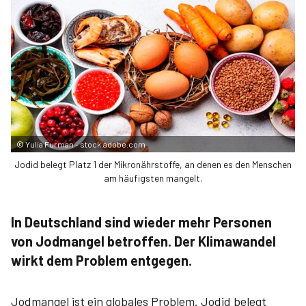
©
Yulia Furman - stock.adobe.com
Jodid belegt Platz 1 der Mikronährstoffe, an denen es den Menschen
am häufigsten mangelt.
In Deutschland sind wieder mehr Personen
von Jodmangel betroffen. Der Klimawandel
wirkt dem Problem entgegen.
Jodmangel ist ein globales Problem. Jodid belegt