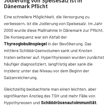
Jodierung von Speisesalz ist in
Dänemark Pflicht
Eine schnellere Möglichkeit, die Versorgung zu
verbessern, ist die Jodierung von Speisesalz. Im Jahr
2000 wurde diese Maßnahme in Dänemark zur Pflicht.
Die Konsequenz war ein Abfall der
Thyreoglobulinspiegel
in der Bevölkerung. Das
mittlere Schilddrüsenvolumen sank und Knoten
traten seltener auf. Hyperthyreosen wurden zunächst
häufiger diagnostiziert, langfristig aber sank die
Inzidenz unter das Niveau vor dem Beginn der
Salzanreicherung.
Gleichzeitig beobachtete man einen leichten, aber
signifikanten Anstieg des TSH und mehr Fälle von
Hypothyreosen und
Schilddrüsenautoimmunität
.