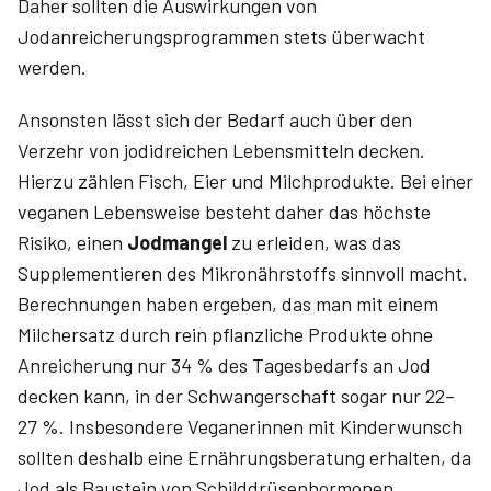
Daher sollten die Auswirkungen von
Jodanreicherungsprogrammen stets überwacht
werden.
Ansonsten lässt sich der Bedarf auch über den
Verzehr von jodidreichen Lebensmitteln decken.
Hierzu zählen Fisch, Eier und Milchprodukte. Bei einer
veganen Lebensweise besteht daher das höchste
Risiko, einen
Jodmangel
zu erleiden, was das
Supplementieren des Mikronährstoffs sinnvoll macht.
Berechnungen haben ergeben, das man mit einem
Milchersatz durch rein pflanzliche Produkte ohne
Anreicherung nur 34 % des Tagesbedarfs an Jod
decken kann, in der Schwangerschaft sogar nur 22–
27 %. Insbesondere Veganerinnen mit Kinderwunsch
sollten deshalb eine Ernährungsberatung erhalten, da
Jod als Baustein von Schilddrüsenhormonen