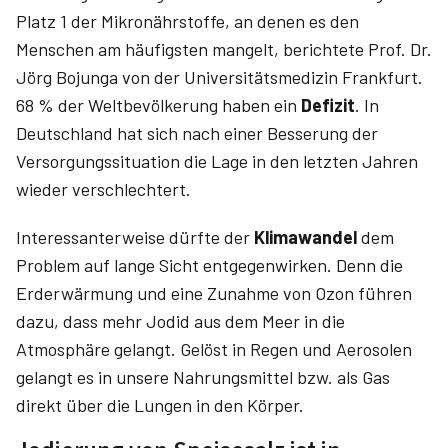
Platz 1 der Mikronährstoffe, an denen es den
Menschen am häufigsten mangelt, berichtete Prof. Dr.
Jörg Bojunga von der Universitätsmedizin Frankfurt.
68 % der Weltbevölkerung haben ein
Defizit
. In
Deutschland hat sich nach einer Besserung der
Versorgungssituation die Lage in den letzten Jahren
wieder verschlechtert.
Interessanterweise dürfte der
Klimawandel
dem
Problem auf lange Sicht entgegenwirken. Denn die
Erderwärmung und eine Zunahme von Ozon führen
dazu, dass mehr Jodid aus dem Meer in die
Atmosphäre gelangt. Gelöst in Regen und Aerosolen
gelangt es in unsere Nahrungsmittel bzw. als Gas
direkt über die Lungen in den Körper.