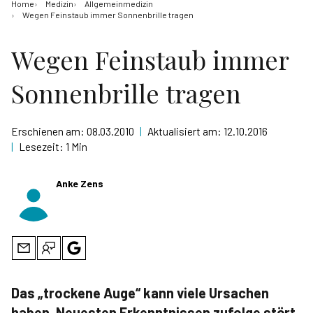
Home
Medizin
Allgemeinmedizin
Wegen Feinstaub immer Sonnenbrille tragen
Wegen Feinstaub immer
Sonnenbrille tragen
Erschienen am:
08.03.2010
|
Aktualisiert am:
12.10.2016
|
Lesezeit:
1 Min
Anke Zens
Das „trockene Auge“ kann viele Ursachen
haben. Neuesten Erkenntnissen zufolge stört