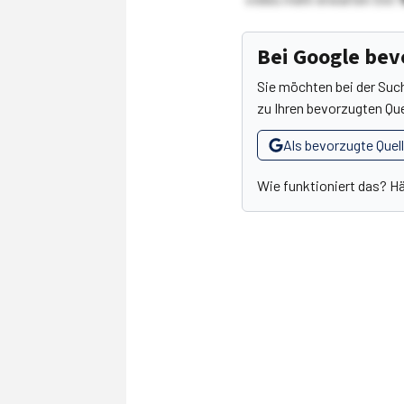
Bei Google be
Sie möchten bei der Suc
zu Ihren bevorzugten Que
Als bevorzugte Quel
Wie funktioniert das? H