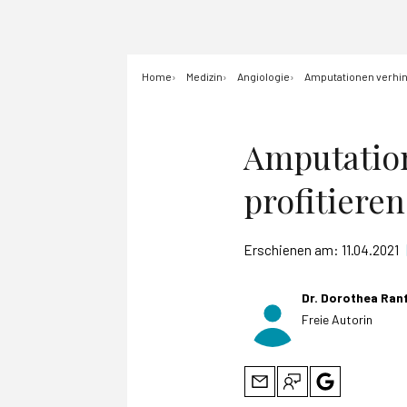
Home
Medizin
Angiologie
Amputationen verhin
Amputatio
profitiere
Erschienen am:
11.04.2021
Dr. Dorothea Ran
Freie Autorin