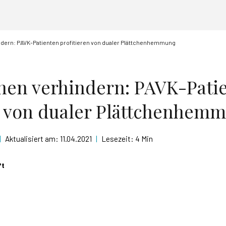
dern: PAVK-Patienten profitieren von dualer Plättchenhemmung
nen verhindern: PAVK-Pati
n von dualer Plättchenhem
|
Aktualisiert am:
11.04.2021
|
Lesezeit:
4 Min
ft