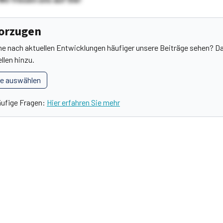
vorzugen
he nach aktuellen Entwicklungen häufiger unsere Beiträge sehen? Da
llen hinzu.
le auswählen
äufige Fragen:
Hier erfahren Sie mehr