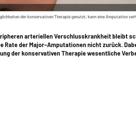
lichkeiten der konservativen Therapie genutzt, kann eine Amputation ver
ipheren arteriellen Verschlusskrankheit bleibt sch
ie Rate der Major-Amputationen nicht zurück. Dabe
erung der konservativen Therapie wesentliche Ver