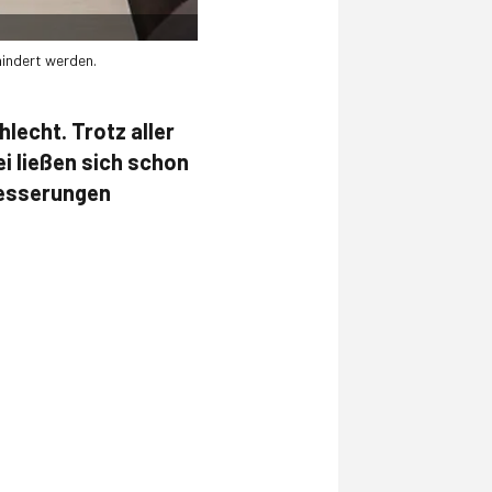
hindert werden.
lecht. Trotz aller
i ließen sich schon
besserungen