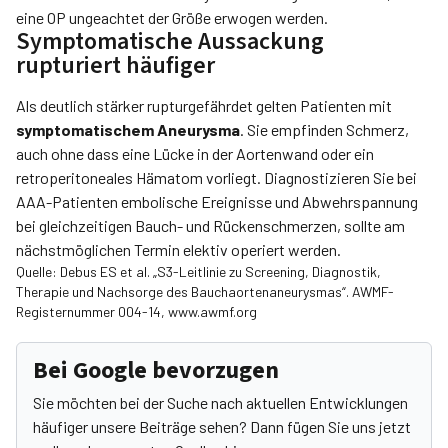
eine OP ungeachtet der Größe erwogen werden.
Symptomatische Aussackung
rupturiert häufiger
Als deutlich stärker rupturgefährdet gelten Patienten mit
symptomatischem Aneurysma
. Sie empfinden Schmerz,
auch ohne dass eine Lücke in der Aortenwand oder ein
retroperitoneales Hämatom vorliegt. Diagnostizieren Sie bei
AAA-Patienten embolische Ereignisse und Abwehrspannung
bei gleichzeitigen Bauch- und Rückenschmerzen, sollte am
nächstmöglichen Termin elektiv operiert werden.
Quelle: Debus ES et al. „S3-Leitlinie zu Screening, Diagnostik,
Therapie und Nachsorge des Bauchaortenaneurysmas“. AWMF-
Registernummer 004-14, www.awmf.org
Bei Google bevorzugen
Sie möchten bei der Suche nach aktuellen Entwicklungen
häufiger unsere Beiträge sehen? Dann fügen Sie uns jetzt