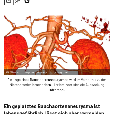
©
iStock/mr.suphachai praserdumrongchai
Die Lage eines Bauchaorten­aneurysmas wird im Verhältnis zu den
Nierenarterien beschrieben. Hier befindet sich die Aussackung
infrarenal.
Ein geplatztes Bauchaortenaneurysma ist
lebensgefährlich, lässt sich aber vermeiden.