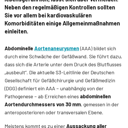
Neben den regelmäßigen Kontrollen sollten
Sie vor allem bei kardiovaskulären
Komorbiditäten einige Allgemeinmaßnahmen
einleiten.
Abdominelle
Aortenaneurysmen
(AAA) bildet sich
durch eine Schwäche der Gefäßwand. Sie führt dazu,
dass sich die Arterie unter dem Druck des Blutflusses
„ausbeult“. Die aktuelle S3-Leitlinie der Deutschen
Gesellschaft für Gefäßchirurgie und Gefäßmedizin
(DGG) definiert ein AAA – unabhängig von der
Pathogenese – ab Erreichen eines
abdominellen
Aortendurchmessers von 30 mm
, gemessen in der
anteroposterioren oder transversalen Ebene.
Meistens kommt es zu einer
Aussackung aller