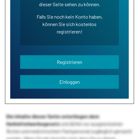
dieser Seite sehen zu können.
Falls Sie noch kein Konto haben,
können Sie sich kostenlos
registrieren!
Registrieren
Einloggen
Die Inhalte dieser Seite unterliegen dem
Heilmittelwerbegesetz
und dürfen nur ausgewiesenen
Ärzten und medizinischem Fachpersonal zugänglich gemacht
werden. Wenn Sie der Ansicht sind, dass Sie zu dieser