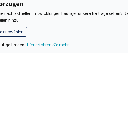
vorzugen
he nach aktuellen Entwicklungen häufiger unsere Beiträge sehen? Da
llen hinzu.
le auswählen
äufige Fragen:
Hier erfahren Sie mehr