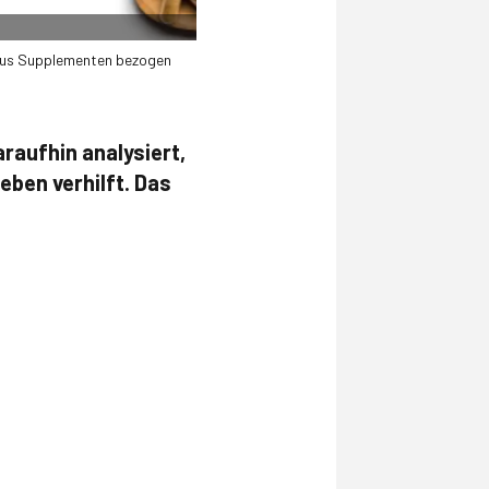
 aus Supplementen bezogen
raufhin analysiert,
ben verhilft. Das