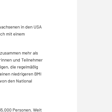
rwachsenen in den USA
ich mit einem
t zusammen mehr als
erinnen und Teilnehmer
igen, die regelmäßig
einen niedrigeren BMI
 von den National
5.000 Personen. Weit