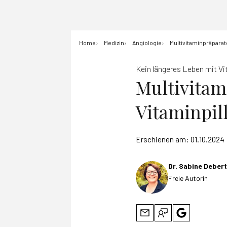
Home
Medizin
Angiologie
Multivitaminpräparat
Kein längeres Leben mit Vi
Multivitam
Vitaminpil
Erschienen am:
01.10.2024
Dr. Sabine Deber
Freie Autorin