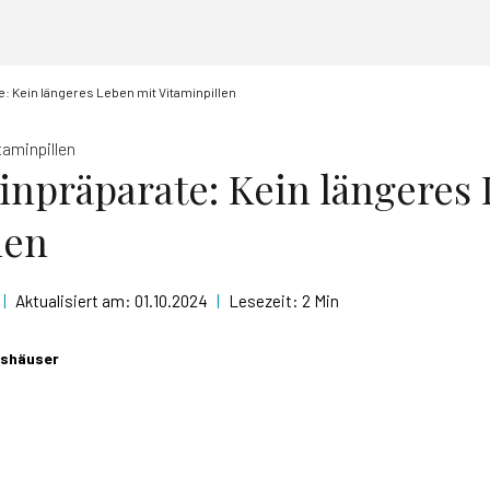
e: Kein längeres Leben mit Vitaminpillen
taminpillen
inpräparate: Kein längeres
len
|
Aktualisiert am:
01.10.2024
|
Lesezeit:
2 Min
tshäuser