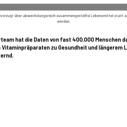
bevorzugt über abwechslungsreich zusammengestellte Lebensmittel statt
werden.
team hat die Daten von fast 400.000 Menschen da
 Vitaminpräparaten zu Gesundheit und längerem Le
ternd.