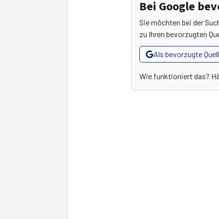
Bei Google be
Sie möchten bei der Suc
zu Ihren bevorzugten Que
Als bevorzugte Quel
Wie funktioniert das? H