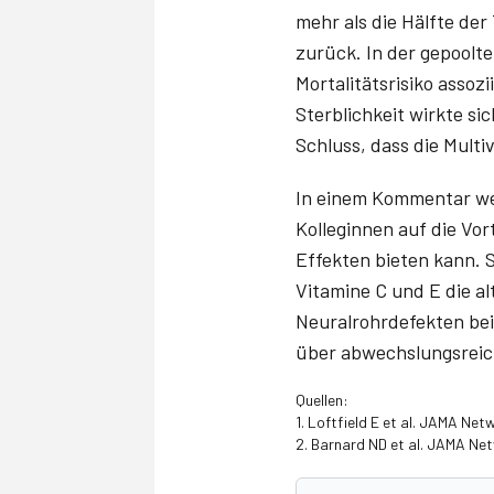
mehr als die Hälfte de
zurück. In der gepoolt
Mortalitätsrisiko assoz
Sterblichkeit wirkte s
Schluss, dass die Mult
In einem Kommentar wei
Kolleginnen auf die Vor
Effekten bieten kann. 
Vitamine C und E die a
Neuralrohrdefekten bei
über abwechslungsreic
Quellen:
1. Loftfield E et al. JAMA Ne
2. Barnard ND et al. JAMA Ne