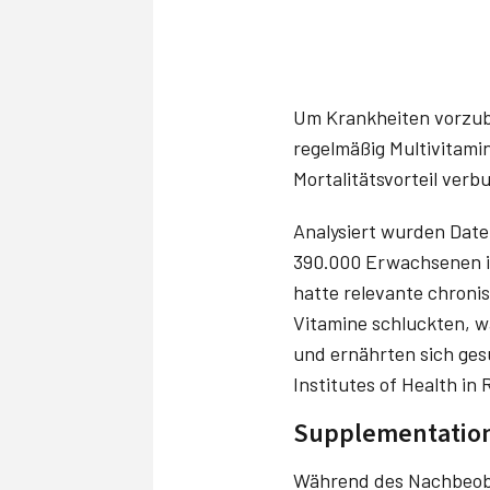
Um Krankheiten vorzub
regelmäßig Multivitami
Mortalitätsvorteil verb
Analysiert wurden Dat
390.000 Erwachsenen im
hatte relevante chroni
Vitamine schluckten, w
und ernährten sich ges
Institutes of Health in 
Supplementation 
Während des Nachbeoba