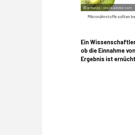
©
winston – stock.adobe.com
Mikronährstoffe sollten 
Ein Wissenschaftler
ob die Einnahme von
Ergebnis ist ernüch