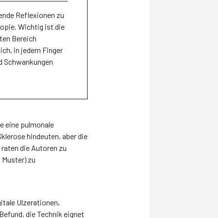
kende Reflexionen zu
pie. Wichtig ist die
rten Bereich
ich, in jedem Finger
und Schwankungen
e eine pulmonale
klerose hindeuten, aber die
 raten die Autoren zu
 Muster) zu
itale Ulzerationen,
Befund, die Technik eignet