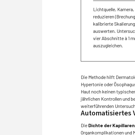
Lichtquelle, Kamera,
reduzieren (Brechung
kalibrierte Skalierun
auswerten. Untersucht
vier Abschnitte à 1
auszugleichen.
Die Methode hilft Dermat
Hypertonie oder Ösophagusm
Haut noch keinen typischen
jährlichen Kontrollen und 
weiterführenden Untersuc
Automatisiertes 
Die
Dichte der Kapillaren
Organkomplikationen und Mo