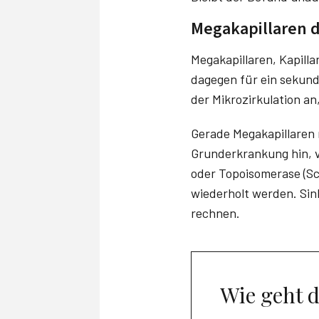
Megakapillaren d
Megakapillaren, Kapill
dagegen für ein sekun
der Mikrozirkulation an
Gerade Megakapillaren 
Grunderkrankung hin, v
oder Topoisomerase (Scl
wiederholt werden. Sin
rechnen.
Wie geht 