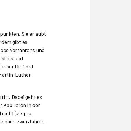
punkten. Sie erlaubt
rdem gibt es
z des Verfahrens und
iklinik und
fessor Dr. Cord
 Martin-Luther-
tritt. Dabei geht es
 Kapillaren in der
 dicht (> 7 pro
lle nach zwei Jahren.