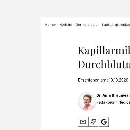
Home
Medizin
Dermatologie
Kapillarmikrosko
Kapillarmi
Durchblutu
Erschienen am:
19.10.2020
Dr. Anja Braunwa
Redakteurin Medica