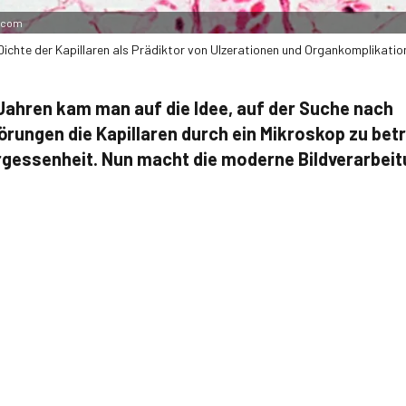
e.com
 Dichte der Kapillaren als Prädiktor von Ulzerationen und Organkomplikatio
Jahren kam man auf die Idee, auf der Suche nach
örungen die Kapillaren durch ein Mikroskop zu bet
rgessenheit. Nun macht die moderne Bildverarbei