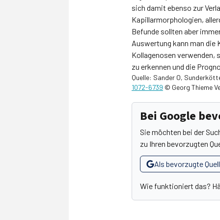
sich damit ebenso zur Verla
Kapillarmorphologien, allerd
Befunde sollten aber immer
Auswertung kann man die Ka
Kollagenosen verwenden, sp
zu erkennen und die Progn
Quelle: Sander O, Sunderkötte
1072-6739
© Georg Thieme Ve
Bei Google be
Sie möchten bei der Suc
zu Ihren bevorzugten Que
Als bevorzugte Quel
Wie funktioniert das? H