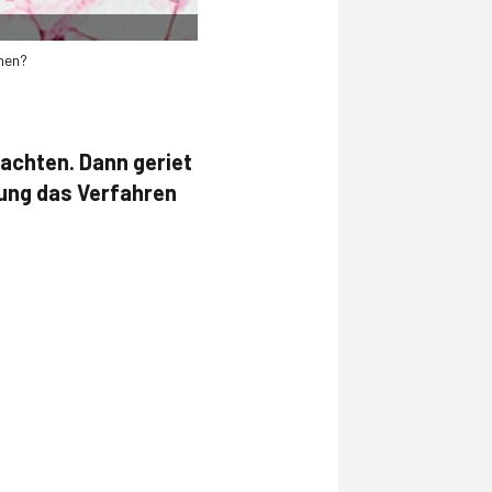
nen?
rachten. Dann geriet
tung das Verfahren