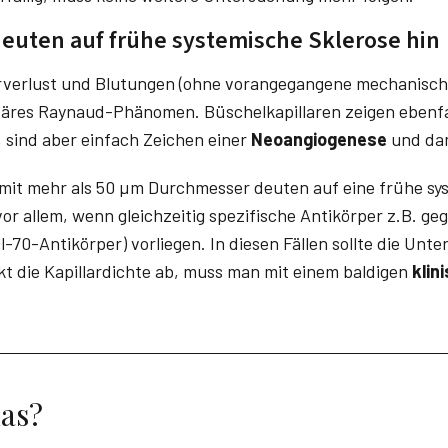
euten auf frühe systemische Sklerose hin
arverlust und Blutungen (ohne vorangegangene mechanisch
däres Raynaud-Phänomen. Büschelkapillaren zeigen ebenfa
, sind aber einfach Zeichen einer
Neoangiogenese
und dam
mit mehr als 50 µm Durchmesser deuten auf eine frühe sys
or allem, wenn gleichzeitig spezifische Antikörper z.B. g
-70-Antikörper) vorliegen. In diesen Fällen sollte die Unt
kt die Kapillardichte ab, muss man mit einem baldigen
klin
das?