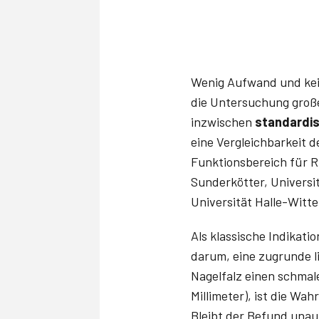
Wenig Aufwand und kein
die Untersuchung große
inzwischen
standardis
eine Vergleichbarkeit d
Funktionsbereich für R
Sunderkötter­, Universi
Universität Halle-Witte
Als klassische Indikatio
darum, eine zugrunde l
Nagelfalz einen schmale
Millimeter), ist die Wa
Bleibt der Befund unau