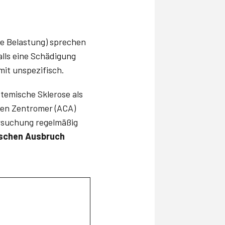
e Belastung) sprechen
lls eine Schädigung
it unspezifisch.
temische Sklerose als
egen Zentromer (ACA)
ersuchung regelmäßig
ischen Ausbruch