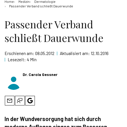
Home
Medizin
Dermatologie
Passender Verband schließt Dauerwunde
Passender Verband
schließt Dauerwunde
Erschienen am:
08.05.2012
|
Aktualisiert am:
12.10.2016
|
Lesezeit:
4 Min
Dr. Carola Gessner
In der Wundversorgung hat sich durch
moderne Auflagen einges zum Besseren