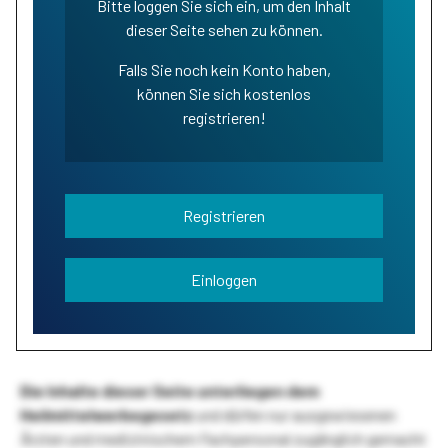
Bitte loggen Sie sich ein, um den Inhalt
dieser Seite sehen zu können.
Falls Sie noch kein Konto haben,
können Sie sich kostenlos
registrieren!
Registrieren
Einloggen
Die Inhalte dieser Seite unterliegen dem
Heilmittelwerbegesetz
und dürfen nur ausgewiesenen
Ärzten und medizinischem Fachpersonal zugänglich gemacht