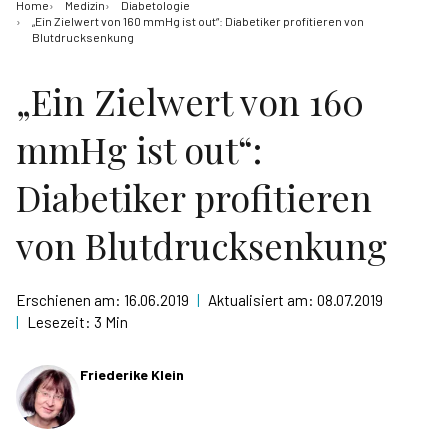
Home
Medizin
Diabetologie
„Ein Zielwert von 160 mmHg ist out“: Diabetiker profitieren von
Blutdrucksenkung
„Ein Zielwert von 160
mmHg ist out“:
Diabetiker profitieren
von Blutdrucksenkung
Erschienen am:
16.06.2019
|
Aktualisiert am:
08.07.2019
|
Lesezeit:
3 Min
Friederike Klein