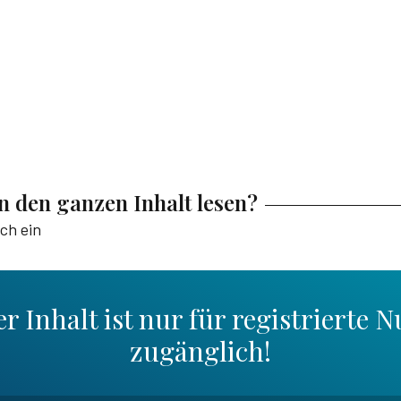
en den ganzen Inhalt lesen?
ich ein
r Inhalt ist nur für registrierte N
zugänglich!