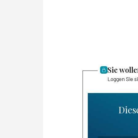
Sie woll
Loggen Sie s
Diese