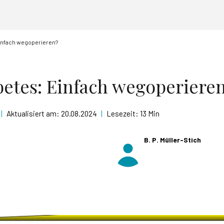
infach wegoperieren?
etes: Einfach wegoperiere
|
Aktualisiert am:
20.08.2024
|
Lesezeit:
13 Min
B. P. Müller-Stich