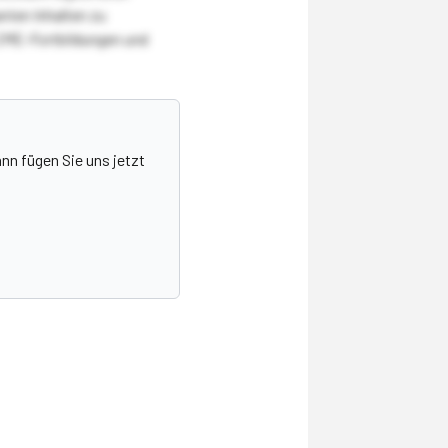
nten Inhalten zu
CME-Fortbildungen und
nn fügen Sie uns jetzt