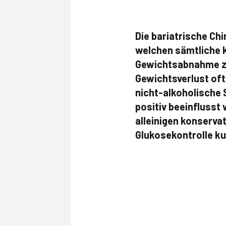
Die bariatrische Ch
welchen sämtliche 
Gewichtsabnahme zu
Gewichtsverlust oft
nicht-alkoholische 
positiv beeinflusst 
alleinigen konserva
Glukosekontrolle kur