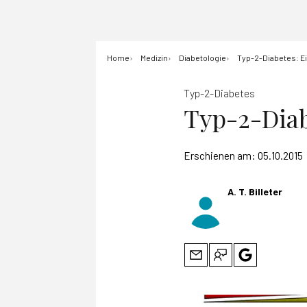
Home
Medizin
Diabetologie
Typ-2-Diabetes: E
Typ-2-Diabetes
Typ-2-Diab
Erschienen am:
05.10.2015
A. T. Billeter