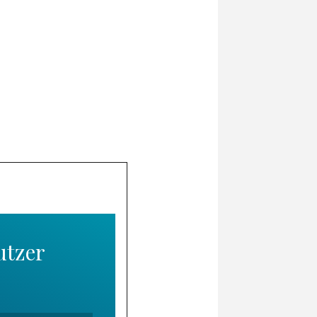
utzer