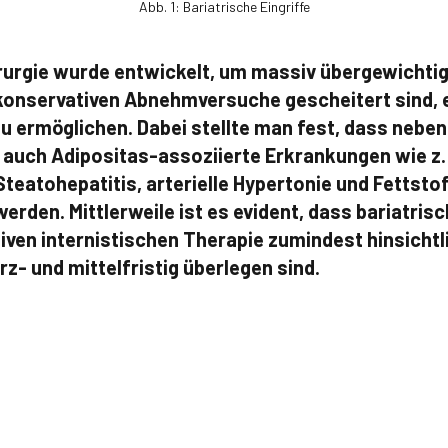
Abb. 1: Bariatrische Eingriffe
irurgie wurde entwickelt, um massiv übergewichtig
konservativen Abnehmversuche gescheitert sind, 
 ermöglichen. Dabei stellte man fest, dass nebe
 auch Adipositas-assoziierte Erkrankungen wie z.
Steatohepatitis, arterielle Hypertonie und Fetts
werden. Mittlerweile ist es evident, dass bariatrisc
tiven internistischen Therapie zumindest hinsicht
z- und mittelfristig überlegen sind.