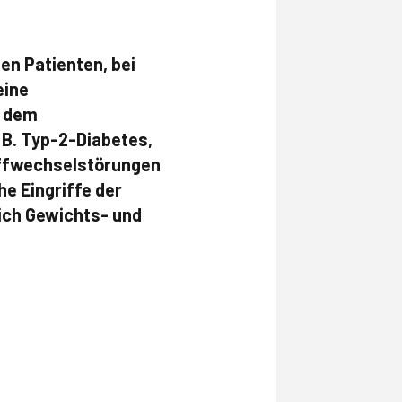
en Patienten, bei
eine
n dem
 B. Typ-2-Diabetes,
toffwechselstörungen
he Eingriffe der
lich Gewichts- und