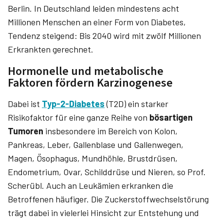
Berlin. In Deutschland leiden mindestens acht
Millionen Menschen an einer Form von Diabetes,
Tendenz steigend: Bis 2040 wird mit zwölf Millionen
Erkrankten gerechnet.
Hormonelle und metabolische
Faktoren fördern Karzinogenese
Dabei ist
Typ-2-Diabetes
(T2D) ein starker
Risikofaktor für eine ganze Reihe von
bösartigen
Tumoren
insbesondere im Bereich von Kolon,
Pankreas, Leber, Gallenblase und Gallenwegen,
Magen, Ösophagus, Mundhöhle, Brustdrüsen,
Endometrium, Ovar, Schilddrüse und Nieren, so Prof.
Scherübl. Auch an Leukämien erkranken die
Betroffenen häufiger. Die Zuckerstoffwechselstörung
trägt dabei in vielerlei Hinsicht zur Entstehung und