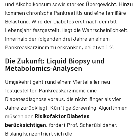
und Alkoholkonsum sowie starkes Übergewicht. Hinzu
kommen chronische Pankreatitis und eine familiäre
Belastung. Wird der Dia­betes erst nach dem 50.
Lebensjahr festgestellt, liegt die Wahrscheinlichkeit,
innerhalb der folgenden drei Jahre an einem
Pankreaskarzinom zu erkranken, bei etwa 1 %.
Die Zukunft: Liquid Biopsy und
Metabolomics-Analysen
Umgekehrt geht rund einem Viertel aller neu
festgestellten Pankreaskarzinome eine
Diabetesdiagnose voraus, die nicht länger als vier
Jahre zurückliegt. Künftige Screening-Algorithmen
müssen den
Risikofaktor Diabetes
berücksichtigen
, fordert Prof. Scherübl daher.
Bislang konzentriert sich die