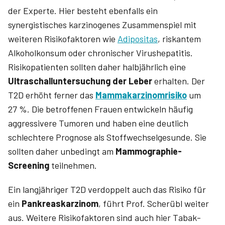
der Experte. Hier besteht ebenfalls ein
synergistisches karzinogenes Zusammenspiel mit
weiteren Risikofaktoren wie
Adipositas
, riskantem
Alkoholkonsum oder chronischer Virushepatitis.
Risikopatienten sollten daher halbjährlich eine
Ultraschalluntersuchung der Leber
erhalten. Der
T2D erhöht ferner das
Mamma­karzinomrisiko
um
27 %. Die betroffenen Frauen entwickeln häufig
aggressivere Tumoren und haben eine deutlich
schlechtere Prognose als Stoffwechselgesunde. Sie
sollten daher unbedingt am
Mammo­graphie-
Screening
teilnehmen.
Ein langjähriger T2D verdoppelt auch das Risiko für
ein
Pankreas­karzinom
, führt Prof. Scherübl weiter
aus. Weitere Risikofaktoren sind auch hier Tabak-