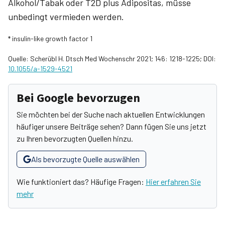
Alkohol/Tabak oder T2D plus Adipositas, müsse
unbedingt vermieden werden.
* insulin-like growth factor 1
Quelle: Scherübl H. Dtsch Med Wochenschr 2021; 146: 1218-1225; DOI:
10.1055/a-1529-4521
Bei Google bevorzugen
Sie möchten bei der Suche nach aktuellen Entwicklungen
häufiger unsere Beiträge sehen? Dann fügen Sie uns jetzt
zu Ihren bevorzugten Quellen hinzu.
Als bevorzugte Quelle auswählen
Wie funktioniert das? Häufige Fragen:
Hier erfahren Sie
mehr