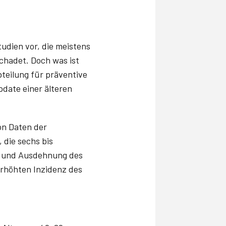
udien vor, die meistens
schadet. Doch was ist
bteilung für präventive
pdate einer älteren
on Daten der
 die sechs bis
und Ausdehnung des
erhöhten Inzidenz des