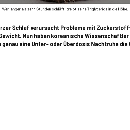
Wer länger als zehn Stunden schläft, treibt seine Triglyceride in die Höhe.
urzer Schlaf verursacht Probleme mit Zuckerstof
 Gewicht. Nun haben koreanische Wissenschaftler
 genau eine Unter- oder Überdosis Nachtruhe die