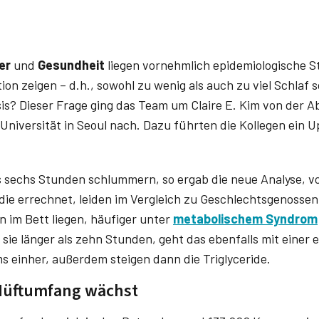
uer
und
Gesundheit
liegen vornehmlich epidemiologische St
ion zeigen – d.h., sowohl zu wenig als auch zu viel Schlaf 
osis? Dieser Frage ging das Team um Claire E. Kim von der A
Universität in Seoul nach. Dazu führten die Kollegen ein U
ls sechs Stunden schlummern, so ergab die neue Analyse, v
e errechnet, leiden im Vergleich zu Geschlechtsgenossen,
 im Bett liegen, häufiger unter
metabolischem Syndrom
sie länger als zehn Stunden, geht das ebenfalls mit einer 
 einher, außerdem steigen dann die Triglyceride.
Hüftumfang wächst