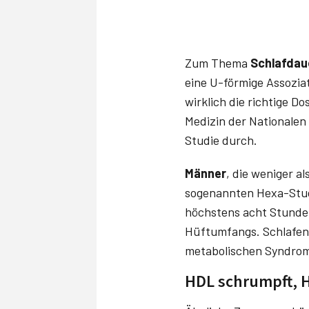
Zum Thema
Schlafda
eine U-förmige Assoziat
wirklich die richtige D
Medizin der Nationalen 
Studie durch.
Männer
, die weniger a
sogenannten Hexa-Studi
höchstens acht Stunden
Hüftumfangs. Schlafen 
metabolischen Syndroms
HDL schrumpft, 