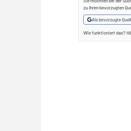
Sie möchten bei der Suc
zu Ihren bevorzugten Que
Als bevorzugte Quel
Wie funktioniert das? H