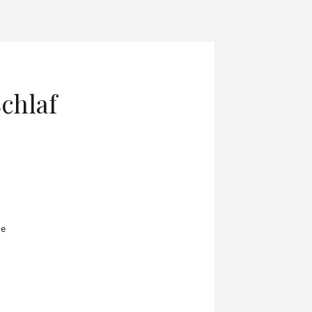
chlaf
ne