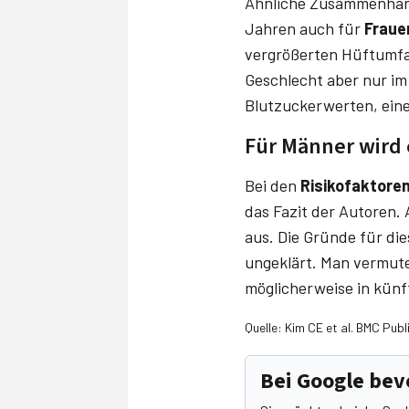
Ähnliche Zusammenhäng
Jahren auch für
Fraue
vergrößerten Hüftumfa
Geschlecht aber nur im
Blutzuckerwerten, ein
Für Männer wird
Bei den
Risikofaktore
das Fazit der Autoren. 
aus. Die Gründe für di
ungeklärt. Man vermute
möglicherweise in künf
Quelle: Kim CE et al. BMC Publ
Bei Google be