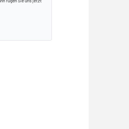
nn fügen Sie uns jetzt