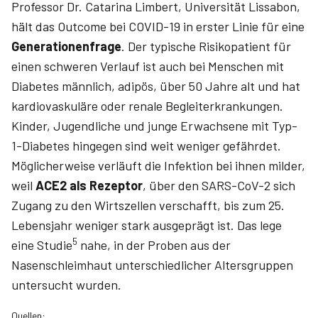
Professor Dr. Catarina Limbert, Universität Lissabon,
hält das Outcome bei COVID-19 in erster Linie für eine
Generationenfrage
. Der typische Risikopatient für
einen schweren Verlauf ist auch bei Menschen mit
Diabetes männlich, adipös, über 50 Jahre alt und hat
kardiovaskuläre oder renale Begleit­erkrankungen.
Kinder, Jugendliche und junge Erwachsene mit Typ-
1-Diabetes hingegen sind weit weniger gefährdet.
Möglicherweise verläuft die Infektion bei ihnen milder,
weil
ACE2 als Rezeptor
, über den SARS-CoV-2 sich
Zugang zu den Wirtszellen verschafft, bis zum 25.
Lebensjahr weniger stark ausgeprägt ist. Das lege
5
eine Studie
nahe, in der Proben aus der
Nasenschleimhaut unterschiedlicher Altersgruppen
untersucht wurden.
Quellen: