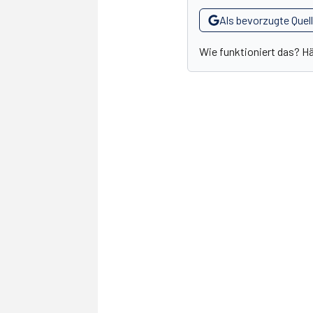
Als bevorzugte Quel
Wie funktioniert das? H