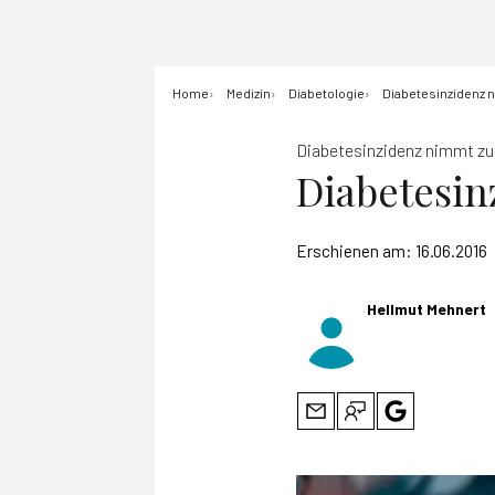
Home
Medizin
Diabetologie
Diabetesinzidenz n
Diabetesinzidenz nimmt zu
Diabetesin
Erschienen am:
16.06.2016
Hellmut Mehnert