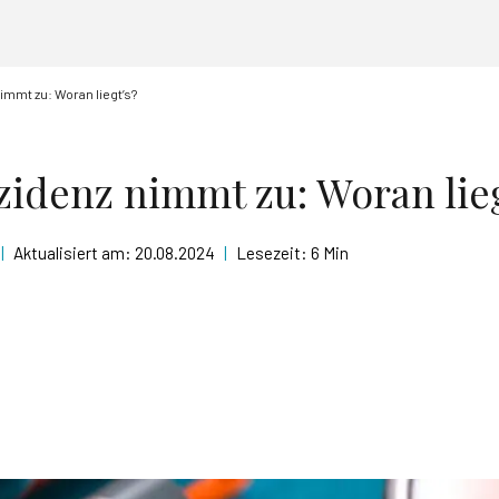
immt zu: Woran liegt’s?
zidenz nimmt zu: Woran lieg
|
Aktualisiert am:
20.08.2024
|
Lesezeit:
6 Min