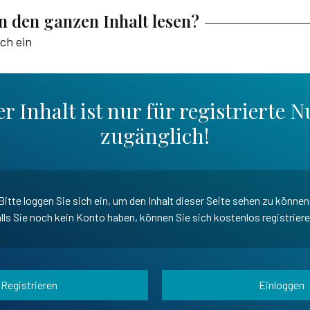
en den ganzen Inhalt lesen?
ich ein
r Inhalt ist nur für registrierte N
zugänglich!
Bitte loggen Sie sich ein, um den Inhalt dieser Seite sehen zu können
lls Sie noch kein Konto haben, können Sie sich kostenlos registrier
Registrieren
Einloggen