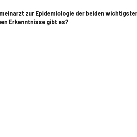
emeinarzt zur Epidemiologie der beiden wichtigst
en Erkenntnisse gibt es?