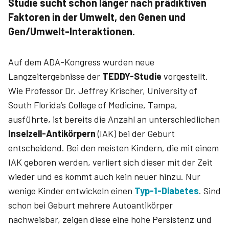
Studie sucht schon länger nach prädiktiven
Faktoren in der Umwelt, den Genen und
Gen/Umwelt-Interaktionen.
Auf dem ADA-Kongress wurden neue
Langzeitergebnisse der
TEDDY-Studie
vorgestellt.
Wie Professor Dr. Jeffrey Krischer, University of
South Florida’s College of Medicine, Tampa,
ausführte, ist bereits die Anzahl an unterschiedlichen
Inselzell-Antikörpern
(IAK) bei der Geburt
entscheidend. Bei den meisten Kindern, die mit einem
IAK geboren werden, verliert sich dieser mit der Zeit
wieder und es kommt auch kein neuer hinzu. Nur
wenige Kinder entwickeln einen
Typ-1-Diabetes
. Sind
schon bei Geburt mehrere Autoantikörper
nachweisbar, zeigen diese eine hohe Persistenz und