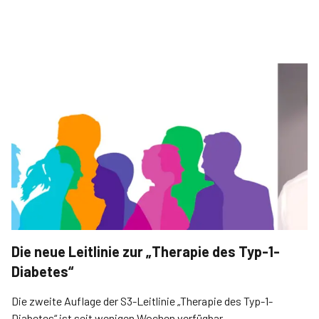
Die neue Leitlinie zur „Therapie des Typ-1-
Diabetes“
Die zweite Auflage der S3-Leitlinie „Therapie des Typ-1-
Diabetes“ ist seit wenigen Wochen verfügbar.