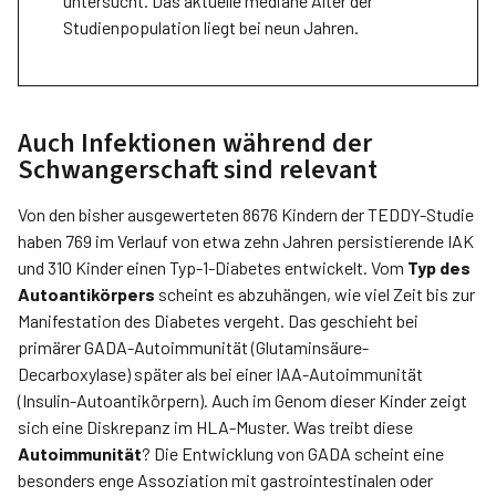
untersucht. Das aktuelle mediane Alter der
Studienpopulation liegt bei neun Jahren.
Auch Infektionen während der
Schwangerschaft sind relevant
Von den bisher ausgewerteten 8676 Kindern der TEDDY-Studie
haben 769 im Verlauf von etwa zehn Jahren persistierende IAK
und 310 Kinder einen Typ-1-Diabetes entwickelt. Vom
Typ des
Autoantikörpers
scheint es abzuhängen, wie viel Zeit bis zur
Manifestation des Diabetes vergeht. Das geschieht bei
primärer GADA-Autoimmunität (Glutaminsäure-
Decarboxylase) später als bei einer IAA-Autoimmunität
(Insulin-Autoantikörpern). Auch im Genom dieser Kinder zeigt
sich eine Diskrepanz im HLA-Muster. Was treibt diese
Autoimmunität
? Die Entwicklung von GADA scheint eine
besonders enge Assoziation mit gastrointestinalen oder