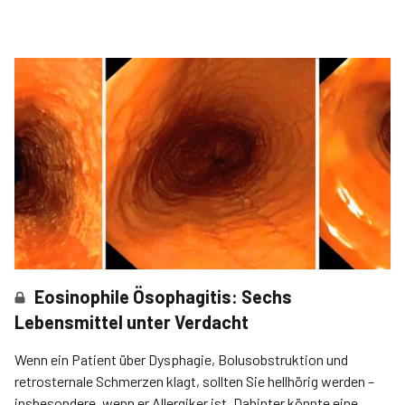
Eosinophile Ösophagitis: Sechs
Lebensmittel unter Verdacht
Wenn ein Patient über Dysphagie, Bolusob­struktion und
retrosternale Schmerzen klagt, sollten Sie hellhörig werden –
insbesondere, wenn er Allergiker ist. Dahinter könnte eine