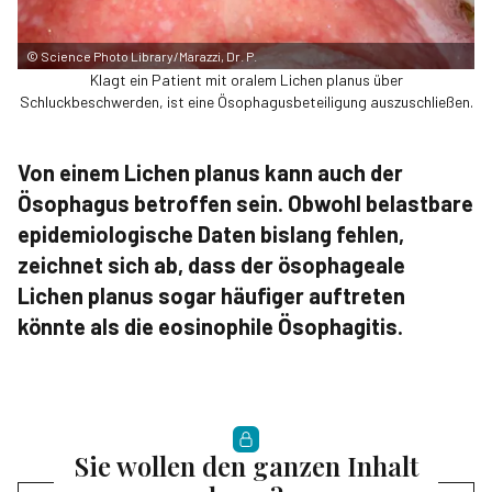
©
Science Photo Library/Marazzi, Dr. P.
Klagt ein Patient mit oralem Lichen planus über
Schluckbeschwerden, ist eine Ösophagusbeteiligung auszuschließen.
Von einem Lichen planus kann auch der
Ösophagus betroffen sein. Obwohl belastbare
epidemiologische Daten bislang fehlen,
zeichnet sich ab, dass der ösophageale
Lichen planus sogar häufiger auftreten
könnte als die eosinophile Ösophagitis.
Sie wollen den ganzen Inhalt