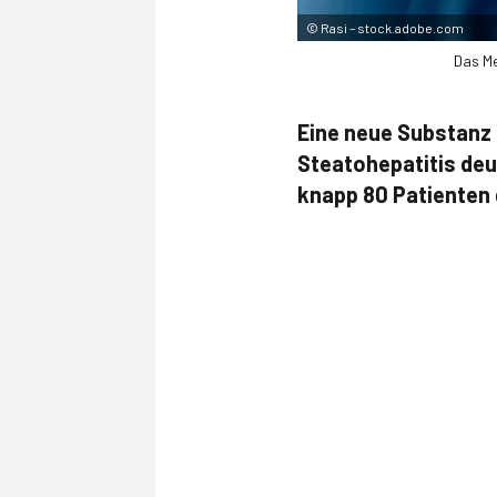
©
Rasi – stock.adobe.com
Das Me
Eine neue Substanz 
Steatohepatitis deu
knapp 80 Patienten 