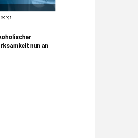
 sorgt.
lkoholischer
irksamkeit nun an