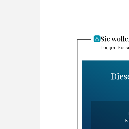
Sie woll
Loggen Sie s
Diese
Fa