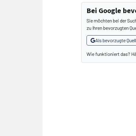
Bei Google be
Sie möchten bei der Suc
zu Ihren bevorzugten Que
Als bevorzugte Quel
Wie funktioniert das? H