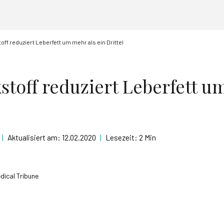
ff reduziert Leberfett um mehr als ein Drittel
stoff reduziert Leberfett u
|
Aktualisiert am:
12.02.2020
|
Lesezeit:
2 Min
dical Tribune