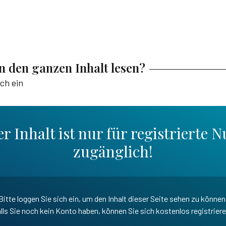
en den ganzen Inhalt lesen?
ich ein
r Inhalt ist nur für registrierte N
zugänglich!
Bitte loggen Sie sich ein, um den Inhalt dieser Seite sehen zu können
lls Sie noch kein Konto haben, können Sie sich kostenlos registrier