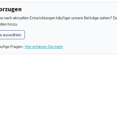
vorzugen
he nach aktuellen Entwicklungen häufiger unsere Beiträge sehen? Da
llen hinzu.
le auswählen
äufige Fragen:
Hier erfahren Sie mehr