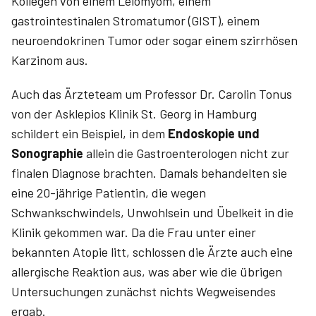
Kollegen von einem Leiomyom, einem
gastrointestinalen Stroma­tumor (GIST), einem
neuroendokrinen Tumor oder sogar einem szirrhösen
Karzinom aus.
Auch das Ärzteteam um Professor Dr. Carolin­ ­Tonus
von der Asklepios­ Klinik St. Georg in Hamburg
schildert ein Beispiel, in dem
Endoskopie und
Sonographie
allein die Gastroenterologen nicht zur
finalen­ Diagnose brachten. Damals behandelten sie
eine 20-jährige Patientin­, die wegen
Schwankschwindels, Unwohlsein und Übelkeit in die
Klinik gekommen war. Da die Frau unter einer
bekannten Atopie litt, schlossen die Ärzte auch eine
allergische Reaktion aus, was aber wie die übrigen
Untersuchungen zunächst nichts Wegweisendes
ergab.