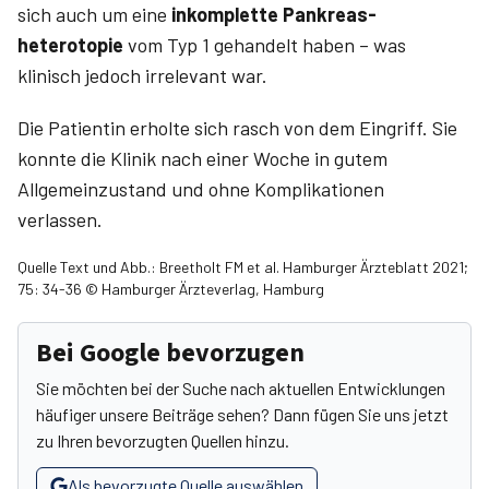
sich auch um eine
inkomplette Pankreas­
heterotopie
vom Typ 1 gehandelt haben – was
klinisch jedoch irrelevant war.
Die Patientin erholte sich rasch von dem Eingriff. Sie
konnte die Klinik nach einer Woche in gutem
Allgemeinzustand und ohne Komplikationen
verlassen.
Quelle Text und Abb.: Breetholt FM et al. Hamburger Ärzteblatt 2021;
75: 34-36 © Hamburger Ärzteverlag, Hamburg
Bei Google bevorzugen
Sie möchten bei der Suche nach aktuellen Entwicklungen
häufiger unsere Beiträge sehen? Dann fügen Sie uns jetzt
zu Ihren bevorzugten Quellen hinzu.
Als bevorzugte Quelle auswählen