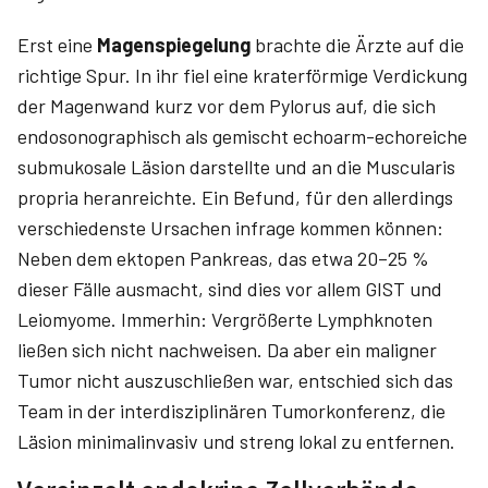
Erst eine
Magenspiegelung
brachte die Ärzte auf die
richtige Spur. In ihr fiel eine kraterförmige Verdickung
der Magenwand kurz vor dem Pylorus auf, die sich
endosonographisch als gemischt echoarm-echoreiche
submukosale Läsion darstellte und an die Muscularis
propria heranreichte. Ein Befund, für den allerdings
verschiedenste Ursachen infrage kommen können:
Neben dem ektopen Pankreas, das etwa 20–25 %
dieser Fälle ausmacht, sind dies vor allem GIST und
Leio­myome. Immerhin: Vergrößerte Lymphknoten
ließen sich nicht nachweisen. Da aber ein maligner
Tumor nicht auszuschließen war, entschied sich das
Team in der interdisziplinären Tumorkonferenz, die
Läsion minimalinvasiv und streng lokal zu entfernen.