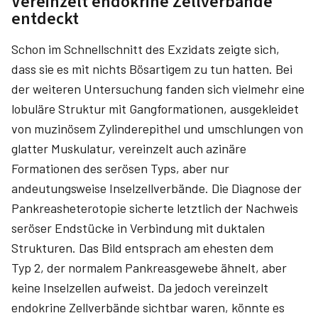
Vereinzelt endokrine Zellverbände
entdeckt
Schon im Schnellschnitt des Exzidats zeigte sich,
dass sie es mit nichts Bösartigem zu tun hatten. Bei
der weiteren Untersuchung fanden sich vielmehr eine
lobuläre Struktur mit Gangformationen, ausgekleidet
von muzinösem Zylinderepithel und umschlungen von
glatter Muskulatur, vereinzelt auch azinäre
Formationen des serösen Typs, aber nur
andeutungsweise Inselzellverbände. Die Diagnose der
Pankreasheterotopie sicherte letztlich der Nachweis
seröser Endstücke in Verbindung mit duktalen
Strukturen. Das Bild entsprach am ehesten dem
Typ 2, der normalem Pankreasgewebe ähnelt, aber
keine Inselzellen aufweist. Da jedoch vereinzelt
endokrine Zellverbände sichtbar waren, könnte es