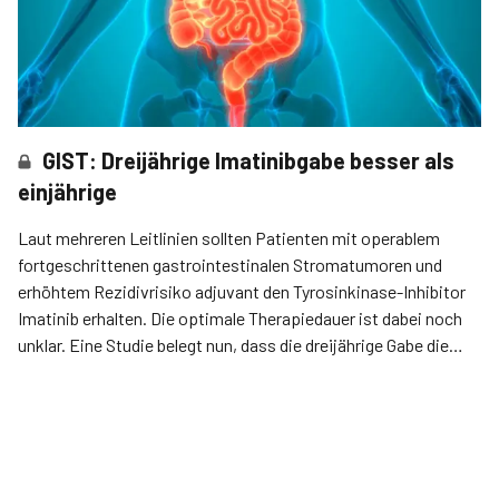
GIST: Dreijährige Imatinibgabe besser als
einjährige
Laut mehreren Leitlinien sollten Patienten mit operablem
fortgeschrittenen gastrointestinalen Stromatumoren und
erhöhtem Rezidivrisiko adjuvant den Tyrosinkinase-Inhibitor
Imatinib erhalten. Die optimale Therapiedauer ist dabei noch
unklar. Eine Studie belegt nun, dass die dreijährige Gabe die
Prognose stärker bessert als die Einjährige.