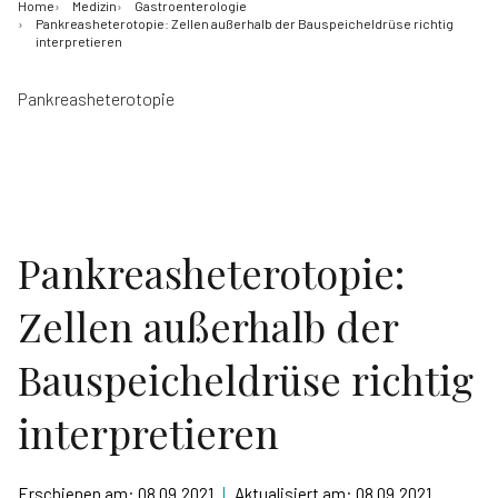
Home
Medizin
Gastroenterologie
Pankreasheterotopie: Zellen außerhalb der Bauspeicheldrüse richtig
interpretieren
Pankreasheterotopie
Pankreasheterotopie:
Zellen außerhalb der
Bauspeicheldrüse richtig
interpretieren
Erschienen am:
08.09.2021
|
Aktualisiert am:
08.09.2021