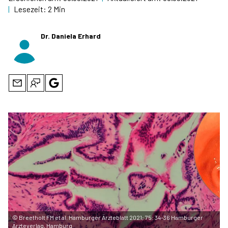
|
Lesezeit:
2 Min
Dr. Daniela Erhard
©
Breetholt FM et al. Hamburger Ärzteblatt 2021; 75: 34-36 Hamburger
Ärzteverlag, Hamburg