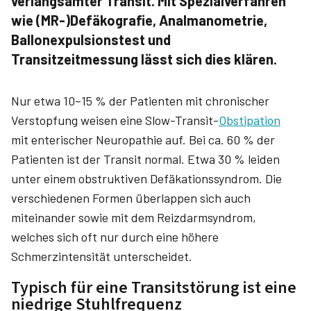
verlangsamter Transit. Mit Spezialverfahren
wie (MR-)Defäkografie, Analmanometrie,
Ballonexpulsionstest und
Transitzeitmessung lässt sich dies klären.
Nur etwa 10–15 % der Patienten mit chronischer
Verstopfung weisen eine Slow-Transit-
Obstipation
mit enterischer Neuropathie auf. Bei ca. 60 % der
Patienten ist der Transit normal. Etwa 30 % leiden
unter einem obstruktiven Defäkationssyndrom. Die
verschiedenen Formen überlappen sich auch
miteinander sowie mit dem Reizdarmsyndrom,
welches sich oft nur durch eine höhere
Schmerzintensität unterscheidet.
Typisch für eine Transitstörung ist eine
niedrige Stuhlfrequenz