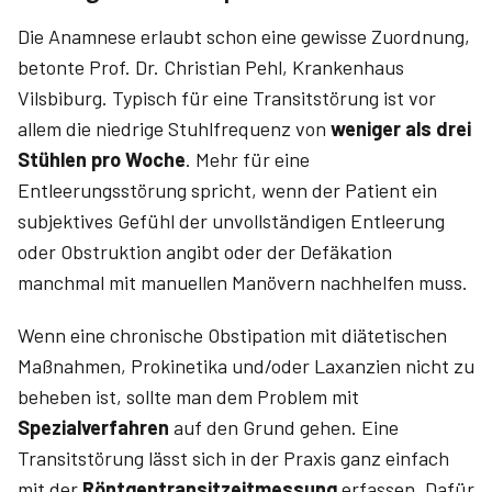
Die Anamnese erlaubt schon eine gewisse Zuordnung,
betonte Prof. Dr. Christian­ Pehl, Krankenhaus
Vilsbiburg. Typisch für eine Transitstörung ist vor
allem die niedrige Stuhlfrequenz von
weniger als drei
Stühlen pro Woche
. Mehr für eine
Entleerungsstörung spricht, wenn der Patient ein
subjektives Gefühl der unvollständigen Entleerung
oder Obstruktion angibt oder der Defäkation
manchmal mit manuellen Manövern nachhelfen muss.
Wenn eine chronische Obstipation mit diätetischen
Maßnahmen, Prokinetika und/oder Laxanzien nicht zu
beheben ist, sollte man dem Problem mit
Spezialverfahren
auf den Grund gehen. Eine
Transitstörung lässt sich in der Praxis ganz einfach
mit der
Röntgentransitzeitmessung
erfassen. Dafür