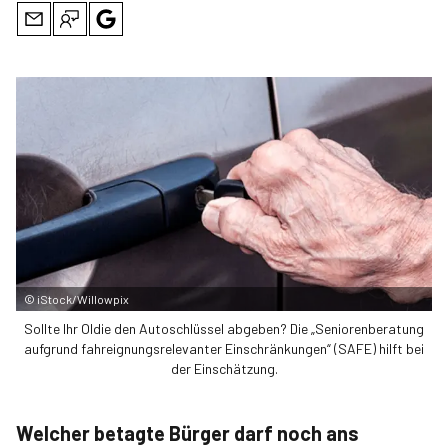
©
iStock/Willowpix
Sollte Ihr Oldie den Autoschlüssel ab­geben? Die „Seniorenberatung
aufgrund fahreignungsrelevanter Einschränkungen“ (SAFE) hilft bei
der Einschätzung.
Welcher betagte Bürger darf noch ans