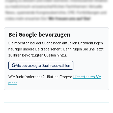
Zugang zu diesem und vielen weiteren, interessanten Inhalten
zu medizinisch-wissenschaftlichen Fachthemen! Aktuelle
News, spannende Kongressberichte, CME-Fortbildungen und
vieles mehr erwarten Sie!
Wir freuen uns auf Sie!
Bei Google bevorzugen
Sie möchten bei der Suche nach aktuellen Entwicklungen
häufiger unsere Beiträge sehen? Dann fügen Sie uns jetzt
zu Ihren bevorzugten Quellen hinzu.
Als bevorzugte Quelle auswählen
Wie funktioniert das? Häufige Fragen:
Hier erfahren Sie
mehr