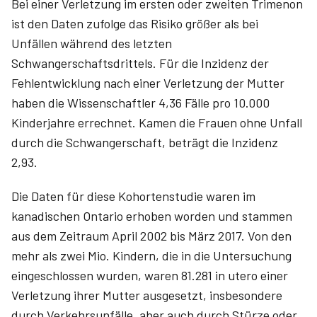
Bei einer Verletzung im ersten oder zweiten Trimenon
ist den Daten zufolge das Risiko größer als bei
Unfällen während des letzten
Schwangerschaftsdrittels. Für die Inzidenz der
Fehlentwicklung nach einer Verletzung der Mutter
haben die Wissenschaftler 4,36 Fälle pro 10.000
Kinderjahre errechnet. Kamen die Frauen ohne Unfall
durch die Schwangerschaft, beträgt die Inzidenz
2,93.
Die Daten für diese Kohortenstudie waren im
kanadischen Ontario erhoben worden und stammen
aus dem Zeitraum April 2002 bis März 2017. Von den
mehr als zwei Mio. Kindern, die in die Untersuchung
eingeschlossen wurden, waren 81.281 in utero einer
Verletzung ihrer Mutter ausgesetzt, insbesondere
durch Verkehrsunfälle, aber auch durch Stürze oder