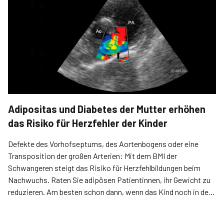
Adipositas und Diabetes der Mutter erhöhen
das Risiko für Herzfehler der Kinder
Defekte des Vorhofseptums, des Aorten­bogens oder eine
Transposition der großen Arterien: Mit dem BMI der
Schwangeren steigt das Risiko für Herzfehlbildungen beim
Nachwuchs. Raten Sie adipösen Patientinnen, ihr Gewicht zu
reduzieren. Am besten schon dann, wenn das Kind noch in der
Planung ist.