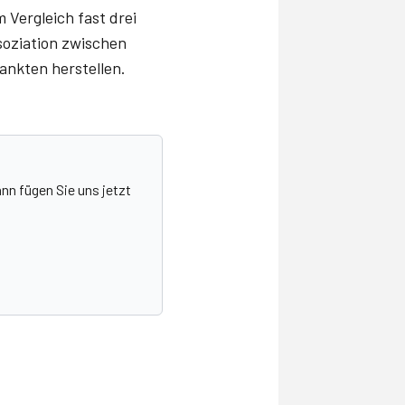
 Vergleich fast drei
ssoziation zwischen
nkten herstellen.
nn fügen Sie uns jetzt