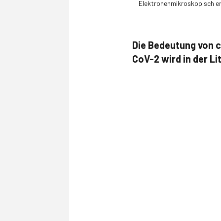
Elektronenmikroskopisch erk
Die Bedeutung von 
CoV-2 wird in der Lit