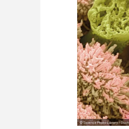
©
Science Photo Library / Gsc