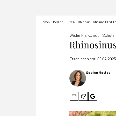
Home
Medizin
HNO
Rhinosinusitis und COVI
Weder Risiko noch Schutz
Rhinosinu
Erschienen am:
08.04.2025
Sabine Mattes