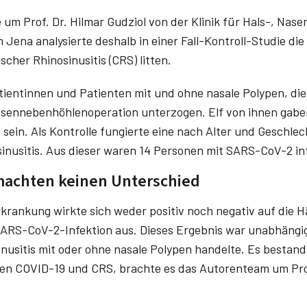
um Prof. Dr. Hilmar Gudziol von der Klinik für Hals-, Nas
 Jena analysierte deshalb in einer Fall-Kontroll-Studie di
scher Rhinosinusitis (CRS) litten.
tientinnen und Patienten mit und ohne nasale Polypen, die
asennebenhöhlenoperation unterzogen. Elf von ihnen gabe
 sein. Als Kontrolle fungierte eine nach Alter und Geschl
inusitis. Aus dieser waren 14 Personen mit SARS-CoV-2 in
machten keinen Unterschied
rankung wirkte sich weder positiv noch negativ auf die H
SARS-CoV-2-Infektion aus. Dieses Ergebnis war unabhängig
nusitis mit oder ohne nasale Polypen handelte. Es bestand 
 COVID-19 und CRS, brachte es das Autorenteam um Prof