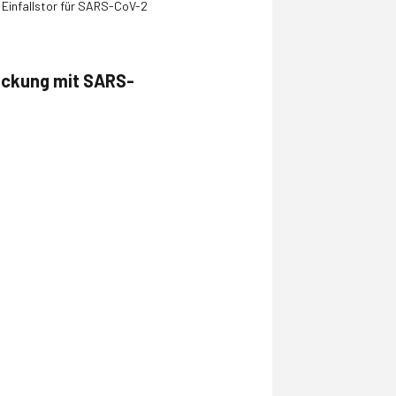
n Einfallstor für SARS-CoV-2
eckung mit SARS-