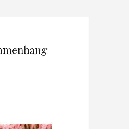
ammenhang