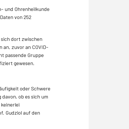
en- und Ohrenheilkunde
e Daten von 252
 sich dort zwischen
n an, zuvor an COVID-
echt passende Gruppe
fiziert gewesen.
äufigkeit oder Schwere
 davon, ob es sich um
keinerlei
. Gudziol auf den