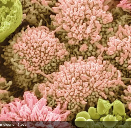
hmeissner, Steve