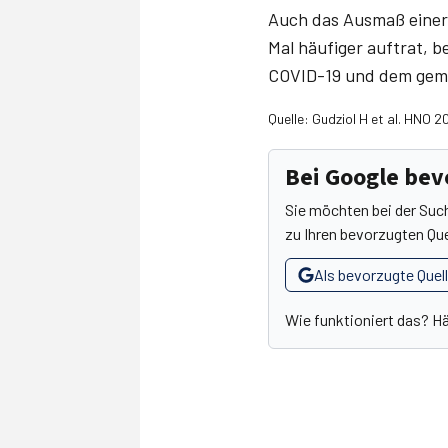
Auch das Ausmaß einer 
Mal häufiger auftrat, b
COVID-19 und dem geme
Quelle: Gudziol H et al. HNO 2
Bei Google be
Sie möchten bei der Suc
zu Ihren bevorzugten Que
Als bevorzugte Quel
Wie funktioniert das? H