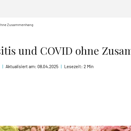
D ohne Zusammenhang
sitis und COVID ohne Zus
|
Aktualisiert am:
08.04.2025
|
Lesezeit:
2 Min