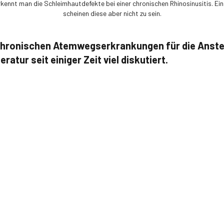
ennt man die Schleimhautdefekte bei einer chronischen Rhinosinusitis. Ei
scheinen diese aber nicht zu sein.
chronischen Atemwegserkrankungen für die Anst
eratur seit einiger Zeit viel diskutiert.