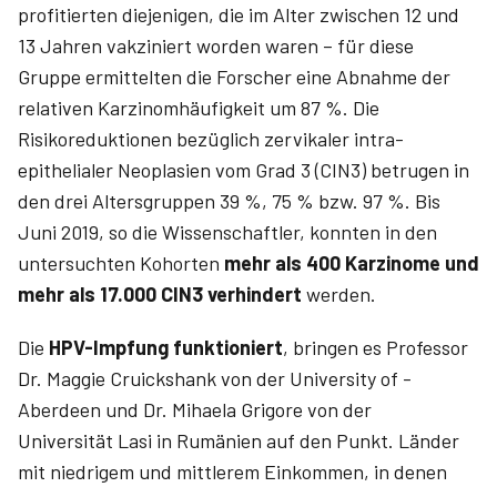
profitierten diejenigen, die im Alter zwischen 12 und
13 Jahren vakziniert worden waren – für diese
Gruppe ermittelten die Forscher eine Abnahme der
relativen Karzinomhäufigkeit um 87 %. Die
Risikoreduktionen bezüglich zervikaler intra­
epithelialer Neo­plasien vom Grad 3 (­CIN3) betrugen in
den drei Altersgruppen 39 %, 75 % bzw. 97 %. Bis
Juni 2019, so die Wissenschaftler, konnten in den
untersuchten Kohorten
mehr als 400 Karzinome und
mehr als 17.000 ­CIN3 verhindert
werden.
Die
HPV-Impfung funktioniert
, bringen es Professor
Dr. ­Maggie ­Cruickshank von der University of ­
Aberdeen und Dr. ­Mihaela ­Grigore von der
Universität ­Lasi in Rumänien auf den Punkt. Länder
mit niedrigem und mittlerem Einkommen, in denen