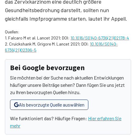
das Zervixkarzinom eine deutlich größere
Gesundheitsbedrohung darstellt, sollten nun
gleichfalls Impfprogramme starten, lautet ihr Appell.
Quellen:
1. Falcaro M et al. Lancet 2021; DOI:
10.1016/S0140-6736(21)02178-4
2. Cruickshank M, Grigore M. Lancet 2021; DOI:
10.1016/S0140-
6736(21)02396-5
Bei Google bevorzugen
Sie möchten bei der Suche nach aktuellen Entwicklungen
häufiger unsere Beiträge sehen? Dann fügen Sie uns jetzt
zu Ihren bevorzugten Quellen hinzu.
Als bevorzugte Quelle auswählen
Wie funktioniert das? Häufige Fragen:
Hier erfahren Sie
mehr