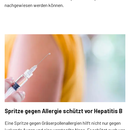
nachgewiesen werden können.
Spritze gegen Allergie schützt vor Hepatitis B
Eine Spritze gegen Gräserpollenallergien hilft nicht nur gegen
juckende Augen und eine verstopfte Nase. Er schützt auch vor