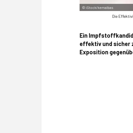
©
iStock/kemalbas
Die Effekti
Ein Impfstoffkandid
effektiv und sicher 
Exposition gegenüb