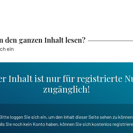
en den ganzen Inhalt lesen?
ich ein
r Inhalt ist nur für registrierte N
zugänglich!
Bitte loggen Sie sich ein, um den Inhalt dieser Seite sehen zu können
lls Sie noch kein Konto haben, können Sie sich kostenlos registrier