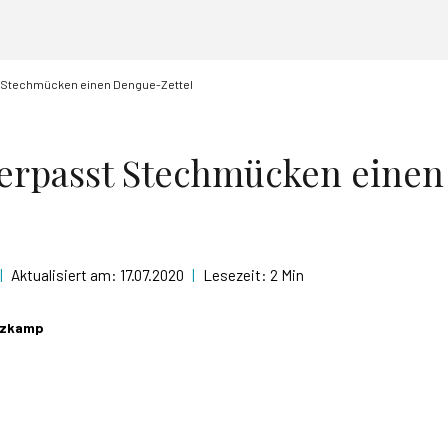
t Stechmücken einen Dengue-Zettel
verpasst Stechmücken eine
|
Aktualisiert am:
17.07.2020
|
Lesezeit:
2 Min
utzkamp