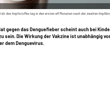
vität des Impfstoffes lag in den ersten elf Monaten nach der zweiten Impfdos
at gegen das Denguefieber scheint auch bei Kind
zu sein. Die Wirkung der Vakzine ist unabhängig vo
er dem Denguevirus.