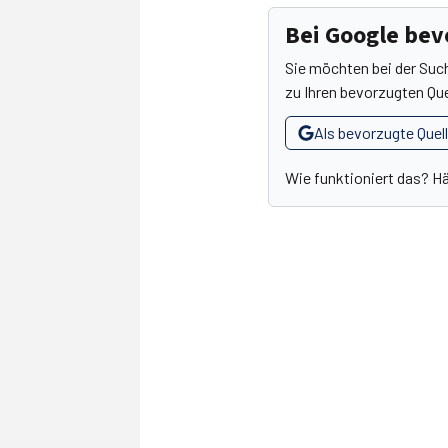
Bei Google be
Sie möchten bei der Suc
zu Ihren bevorzugten Que
Als bevorzugte Quel
Wie funktioniert das? H