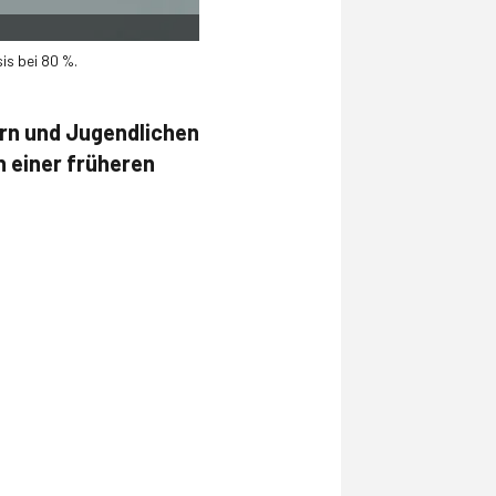
is bei 80 %.
ern und Jugendlichen
n einer früheren