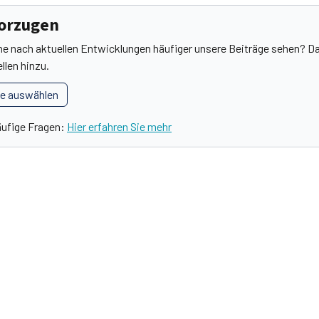
vorzugen
he nach aktuellen Entwicklungen häufiger unsere Beiträge sehen? Da
llen hinzu.
le auswählen
äufige Fragen:
Hier erfahren Sie mehr