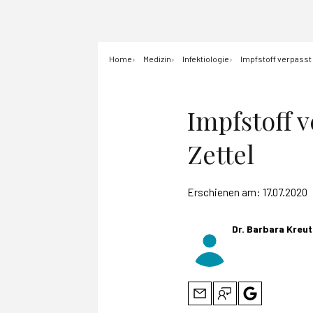
Home
Medizin
Infektiologie
Impfstoff verpass
Impfstoff 
Zettel
Erschienen am:
17.07.2020
Dr. Barbara Kre