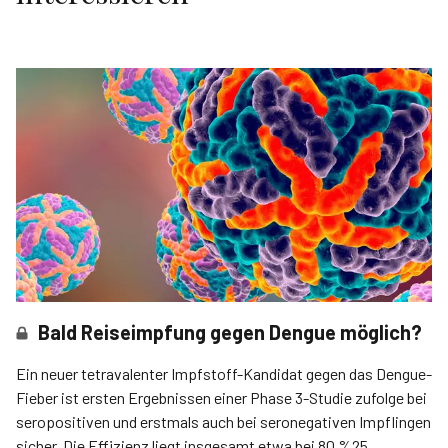
Bald Reiseimpfung gegen Dengue möglich?
Ein neuer tetravalenter Impfstoff-Kandidat gegen das Dengue-
Fieber ist ersten Ergebnissen einer Phase 3-Studie zufolge bei
seropositiven und erstmals auch bei seronegativen Impflingen
sicher. Die Effizienz liegt insgesamt etwa bei 80 %25.