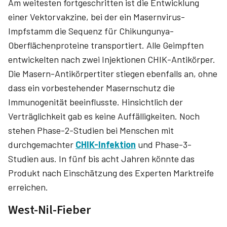
Am weitesten fortgeschritten ist die Entwicklung
einer Vektorvakzine, bei der ein Masernvirus-
Impfstamm die Sequenz für Chikungunya-
Oberflächenproteine transportiert. Alle Geimpften
entwickelten nach zwei Injektionen CHIK-Antikörper.
Die Masern-Antikörpertiter stiegen ebenfalls an, ohne
dass ein vorbestehender Masernschutz die
Immunogenität beeinflusste. Hinsichtlich der
Verträglichkeit gab es keine Auffälligkeiten. Noch
stehen Phase-2-Studien bei Menschen mit
durchgemachter
CHIK-Infektion
und Phase-3-
Studien aus. In fünf bis acht Jahren könnte das
Produkt nach Einschätzung des Experten Markt­reife
erreichen.
West-Nil-Fieber