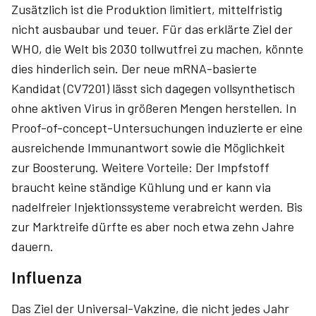
Zusätzlich ist die Produktion limitiert, mittelfristig
nicht ausbaubar und teuer. Für das erklärte Ziel der
WHO, die Welt bis 2030 tollwutfrei zu machen, könnte
dies hinderlich sein. Der neue mRNA-basierte
Kandidat (CV7201) lässt sich dagegen vollsynthetisch
ohne aktiven Virus in größeren Mengen herstellen. In
Proof-of-concept-Untersuchungen induzierte er eine
ausreichende Immunantwort sowie die Möglichkeit
zur Boosterung. Weitere Vorteile: Der Impfstoff
braucht keine ständige Kühlung und er kann via
nadelfreier Injektionssysteme verabreicht werden. Bis
zur Marktreife dürfte es aber noch etwa zehn Jahre
dauern.
Influenza
Das Ziel der Universal-Vakzine, die nicht jedes Jahr