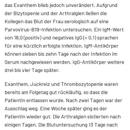
das Exanthem blieb jedoch unverändert. Aufgrund
der Bizytopenie und der Arthralgien ließen die
Kollegen das Blut der Frau serologisch auf eine
Parvovirus-B19-Infektion untersuchen. Ein IgM-Wert
von 18,0 (positiv) und negatives IgG (< 0,1) sprachen
für eine kürzlich erfolgte Infektion. IgM-Antikörper
können sieben bis zehn Tage nach der Infektion im
Serum nachgewiesen werden, IgG-Antikörper weitere
drei bis vier Tage später.
Exanthem, Juckreiz und Thrombozytopenie waren
bereits am Folgetag gut rückläufig, so dass die
Patientin entlassen wurde. Nach zwei Tagen war der
Ausschlag weg. Eine Woche später ging es der
Patientin wieder gut. Die Arthralgien sistierten nach
einigen Tagen. Die Blutuntersuchung 13 Tage nach