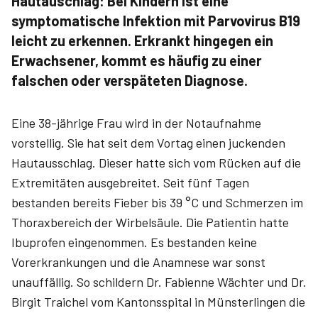
Hautauschlag: Bei Kindern ist eine
symptomatische Infektion mit Parvovirus B19
leicht zu erkennen. Erkrankt hingegen ein
Erwachsener, kommt es häufig zu einer
falschen oder verspäteten Diagnose.
Eine 38-jährige Frau wird in der Notaufnahme
vorstellig. Sie hat seit dem Vortag einen juckenden
Hautausschlag. Dieser hatte sich vom Rücken auf die
Extremitäten ausgebreitet. Seit fünf Tagen
bestanden bereits Fieber bis 39 °C und Schmerzen im
Thoraxbereich der Wirbelsäule. Die Patientin hatte
Ibuprofen eingenommen. Es bestanden keine
Vorerkrankungen und die Anamnese war sonst
unauffällig. So schildern Dr. Fabienne Wächter und Dr.
Birgit Traichel vom Kantonsspital in Münsterlingen die