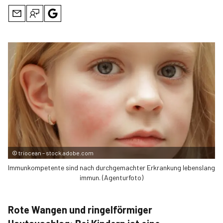
©
triocean – stock.adobe.com
Immunkompetente sind nach durchgemachter Erkrankung lebenslang
immun. (Agenturfoto)
Rote Wangen und ringelförmiger