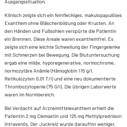
Ausgangssituation.
Klinisch zeigte sich ein feinfleckiges, makulopapulöses
Exanthem ohne Bläschenbildung oder Krusten. An
den Händen und Fußsohlen verspürte die Patientin
ein Brennen. Diese Areale waren exanthemfrei. Es
zeigte sich eine leichte Schwellung der Fingergelenke
mit Schmerzen bei Bewegung. Die Blutuntersuchung
ergab eine milde, hyporegenerative, normochrome,
normozytäre Anämie (Hämoglobin 115 g/l,
Retikulozyten 0,01 T/l) und eine neu dokumentierte
Thrombozytopenie (75 G/l). Die übrigen Laborwerte
waren im Normbereich.
Bei Verdacht auf Arzneimittelexanthem erhielt die
Patientin 2 mg Clemastin und 125 mg Methylprednison
intravenös. Der Juckreiz wurde daraufhin weniger,