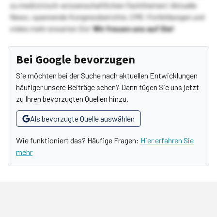
zu medizinisch-wissenschaftlichen Fachthemen! Aktuelle
News, spannende Kongressberichte, CME-Fortbildungen und
vieles mehr erwarten Sie!
Wir freuen uns auf Sie!
Bei Google bevorzugen
Sie möchten bei der Suche nach aktuellen Entwicklungen
häufiger unsere Beiträge sehen? Dann fügen Sie uns jetzt
zu Ihren bevorzugten Quellen hinzu.
Als bevorzugte Quelle auswählen
Wie funktioniert das? Häufige Fragen:
Hier erfahren Sie
mehr