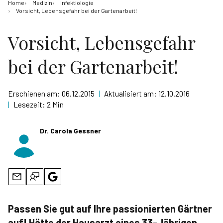
Home
Medizin
Infektiologie
Vorsicht, Lebensgefahr bei der Gartenarbeit!
Vorsicht, Lebensgefahr
bei der Gartenarbeit!
Erschienen am:
06.12.2015
|
Aktualisiert am:
12.10.2016
|
Lesezeit:
2 Min
Dr. Carola Gessner
Passen Sie gut auf Ihre passionierten Gärtner
auf! Hätte der Hausarzt eines 33-Jährigen