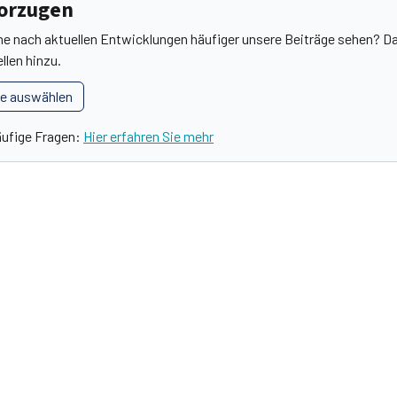
vorzugen
he nach aktuellen Entwicklungen häufiger unsere Beiträge sehen? Da
llen hinzu.
le auswählen
äufige Fragen:
Hier erfahren Sie mehr