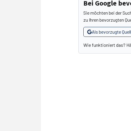
Bei Google be
Sie möchten bei der Suc
zu Ihren bevorzugten Que
Als bevorzugte Quel
Wie funktioniert das? H