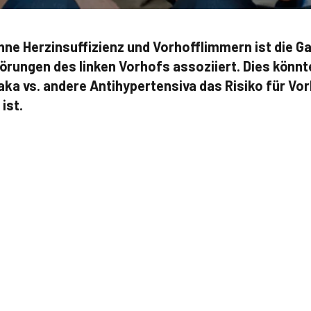
hne Herzinsuffizienz und Vorhofflimmern ist die G
örungen des linken Vorhofs assoziiert. Dies könn
ka vs. andere Antihypertensiva das Risiko für Vo
ist.