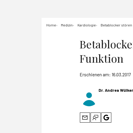
Home
Medizin
Kardiologie
Betablocker stören o
Betablocker
Funktion
Erschienen am:
16.03.2017
Dr. Andrea Wülke