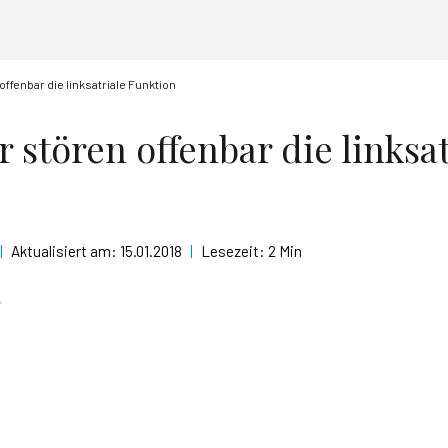
ffenbar die linksatriale Funktion
 stören offenbar die linksat
|
Aktualisiert am:
15.01.2018
|
Lesezeit:
2 Min
r