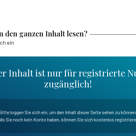
en den ganzen Inhalt lesen?
ich ein
r Inhalt ist nur für registrierte N
zugänglich!
Bitte loggen Sie sich ein, um den Inhalt dieser Seite sehen zu können
lls Sie noch kein Konto haben, können Sie sich kostenlos registrier