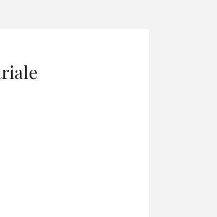
riale