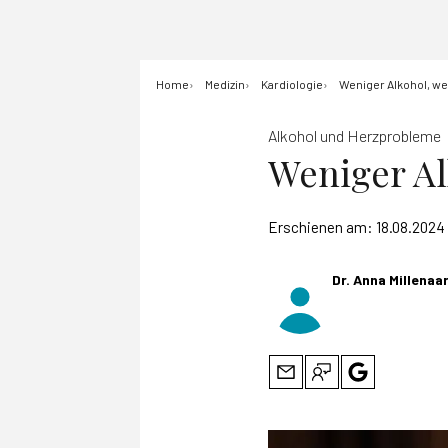
Home
Medizin
Kardiologie
Weniger Alkohol, w
Alkohol und Herzprobleme
Weniger Al
Erschienen am:
18.08.2024
Dr. Anna Millenaa