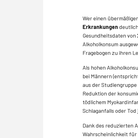
Wer einen übermäßigen 
Erkrankungen
deutlich
Gesundheitsdaten von
Alkoholkonsum ausgewe
Fragebogen zu ihren L
Als hohen Alkoholkons
bei Männern (entspricht
aus der Studiengruppe 
Reduktion der konsumi
tödlichem Myokardinfar
Schlaganfalls oder Tod
Dank des reduzierten A
Wahrscheinlichkeit fü