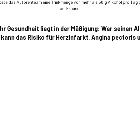
ete das Autorenteam eine Trinkmenge von mehr als 56 g Alkohol pro Tag b
bei Frauen.
hr Gesundheit liegt in der Mäßigung: Wer seinen 
 kann das Risiko für Herzinfarkt, Angina pectoris 