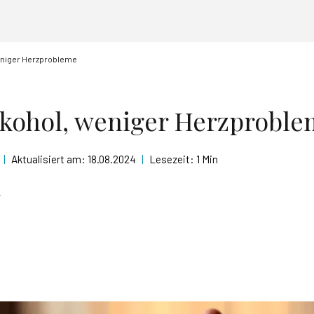
eniger Herzprobleme
kohol, weniger Herzprobl
|
Aktualisiert am:
18.08.2024
|
Lesezeit:
1 Min
r