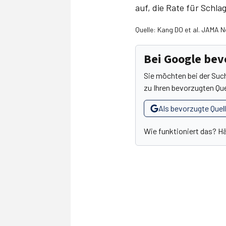
auf, die Rate für Schla
Quelle: Kang DO et al. JAMA 
Bei Google be
Sie möchten bei der Suc
zu Ihren bevorzugten Que
Als bevorzugte Quel
Wie funktioniert das? H