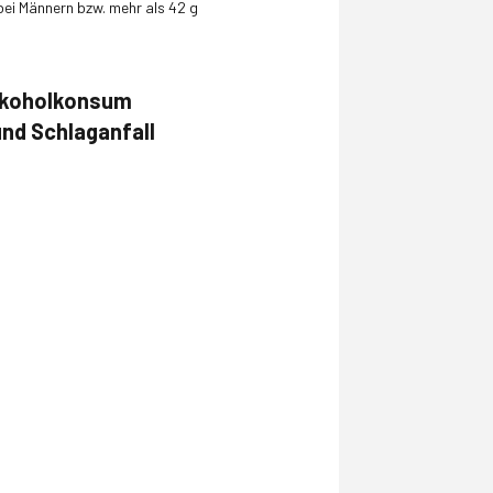
ei Männern bzw. mehr als 42 g
Alkoholkonsum
und Schlaganfall