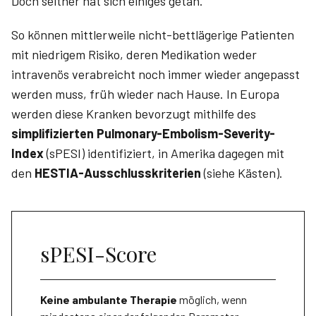
Doch seither hat sich einiges getan.
So können mittlerweile nicht-bettlägerige Patienten
mit niedrigem Risiko, deren Medikation weder
intravenös verabreicht noch immer wieder angepasst
werden muss, früh wieder nach Hause. In Europa
werden diese Kranken bevorzugt mithilfe des
simplifizierten Pulmonary-Embolism-Severity-
Index
(sPESI) identifiziert, in Amerika dagegen mit
den
HESTIA-Ausschlusskriterien
(siehe Kästen).
sPESI-Score
Keine ambulante Therapie
möglich, wenn