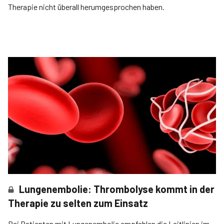
Therapie nicht überall herumgesprochen haben.
Lungenembolie: Thrombolyse kommt in der
Therapie zu selten zum Einsatz
Bei Patienten mit Lungen­embolie empfehlen die Leitlinien im