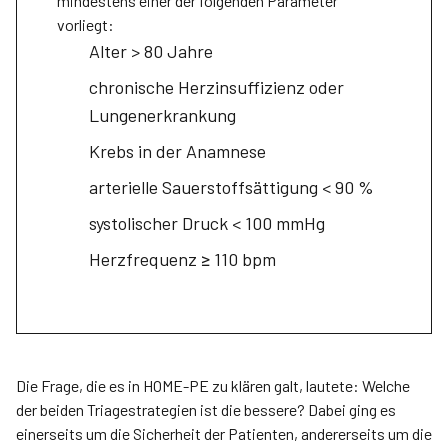
mindestens einer der folgenden Parameter
vorliegt:
Alter > 80 Jahre
chronische Herzinsuffizienz oder
Lungenerkrankung
Krebs in der Anamnese
arterielle Sauerstoffsättigung < 90 %
systolischer Druck < 100 mmHg
Herzfrequenz ≥ 110 bpm
Die Frage, die es in HOME-PE zu klären galt, lautete: Welche
der beiden Triagestrategien ist die bessere? Dabei ging es
einerseits um die Sicherheit der Patienten, andererseits um die