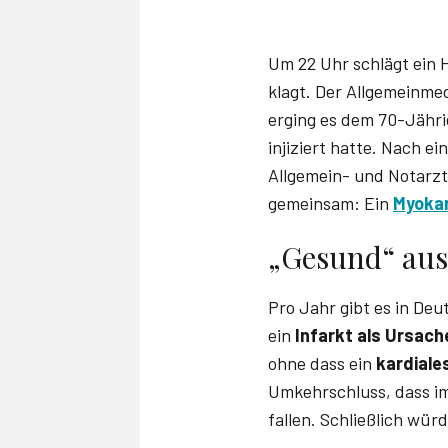
Um 22 Uhr schlägt ein 
klagt. Der Allgemeinmed
erging es dem 70-Jähri
injiziert hatte. Nach e
Allgemein- und Notarzt
gemeinsam: Ein
Myokar
„Gesund“ aus 
Pro Jahr gibt es in De
ein
Infarkt als Ursach
ohne dass ein
kardiale
Umkehrschluss, dass i
fallen. Schließlich wür