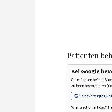
Patienten beh
Bei Google be
Sie möchten bei der Suc
zu Ihren bevorzugten Que
Als bevorzugte Quel
Wie funktioniert das? H