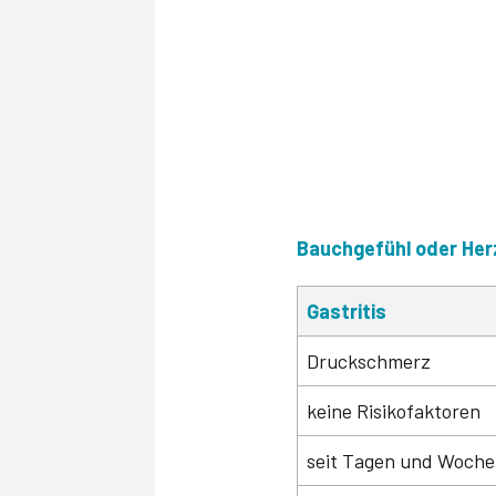
Bauchgefühl oder He
Gastritis
Druckschmerz
keine Risikofaktoren
seit Tagen und Woch