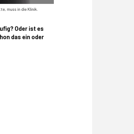
e, muss in die Klinik.
fig? Oder ist es
chon das ein oder