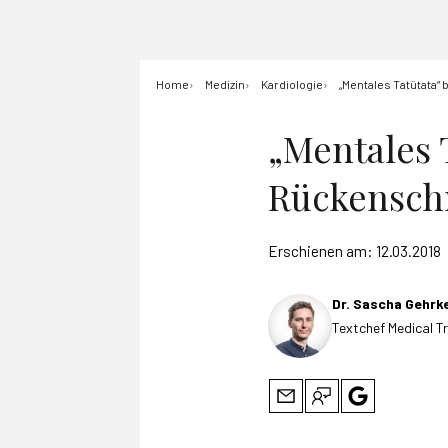
Home
Medizin
Kardiologie
„Mentales Tatütata
„Mentales 
Rückensc
Erschienen am:
12.03.2018
Dr. Sascha Gehrk
Textchef Medical T