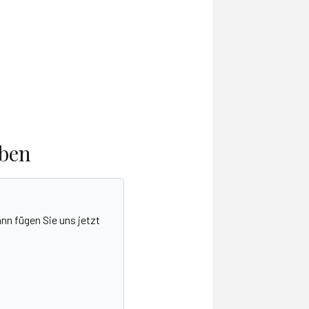
aben
nn fügen Sie uns jetzt