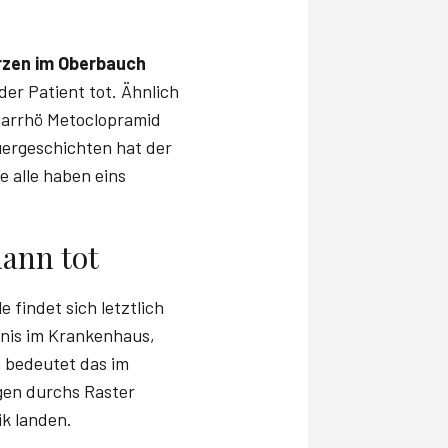
zen im Oberbauch
 der Patient tot. Ähnlich
iarrhö Metoclopramid
auergeschichten hat der
e alle haben eins
dann tot
le findet sich letztlich
gnis im Krankenhaus,
n bedeutet das im
gen durchs Raster
ik landen.