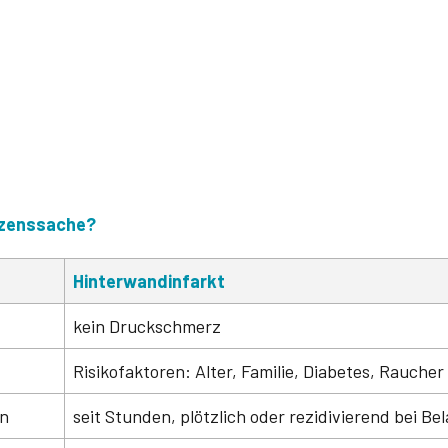
rzenssache?
Hinterwandinfarkt
kein Druckschmerz
Risikofaktoren: Alter, Familie, Diabetes, Raucher 
en
seit Stunden, plötzlich oder rezidivierend bei Be