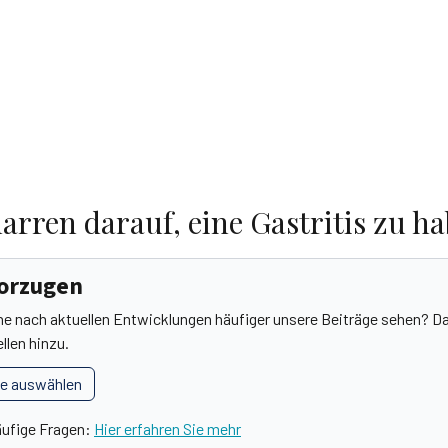
arren darauf, eine Gastritis zu h
vorzugen
he nach aktuellen Entwicklungen häufiger unsere Beiträge sehen? Da
llen hinzu.
le auswählen
äufige Fragen:
Hier erfahren Sie mehr