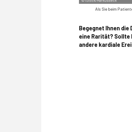
©
iStock/MarkusBeck
Als Sie beim Patiente
Begegnet Ihnen die 
eine Rarität? Sollt
andere kardiale Erei