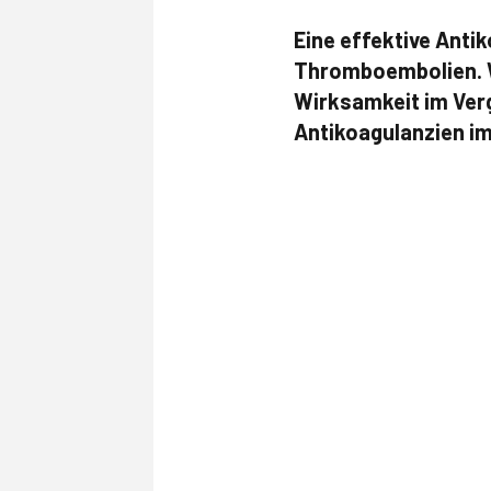
Eine effektive Anti
Thromboembolien. We
Wirksamkeit im Ver
Antikoagulanzien im