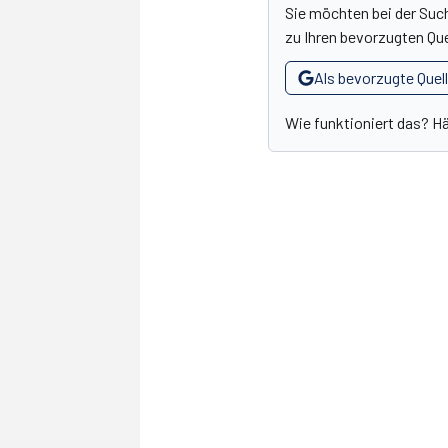
Sie möchten bei der Suc
zu Ihren bevorzugten Que
Als bevorzugte Quel
Wie funktioniert das? H