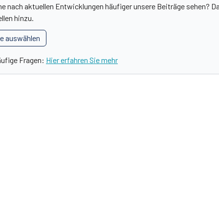
he nach aktuellen Entwicklungen häufiger unsere Beiträge sehen? Da
llen hinzu.
le auswählen
äufige Fragen:
Hier erfahren Sie mehr