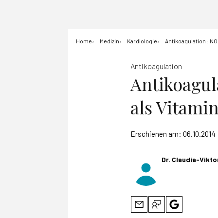
Home
Medizin
Kardiologie
Antikoagulation : N
Antikoagulation
Antikoagul
als Vitami
Erschienen am:
06.10.2014
Dr. Claudia-Vikt