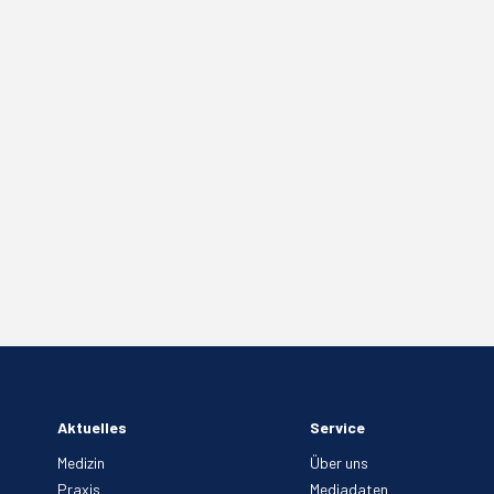
Aktuelles
Service
Medizin
Über uns
Praxis
Mediadaten