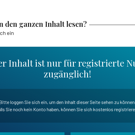
en den ganzen Inhalt lesen?
ich ein
r Inhalt ist nur für registrierte N
zugänglich!
Bitte loggen Sie sich ein, um den Inhalt dieser Seite sehen zu können
lls Sie noch kein Konto haben, können Sie sich kostenlos registrier