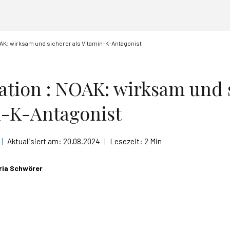
OAK: wirksam und sicherer als Vitamin-K-Antagonist
ation : NOAK: wirksam und 
n-K-Antagonist
|
Aktualisiert am:
20.08.2024
|
Lesezeit:
2 Min
oria Schwörer