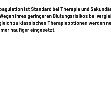
koagulation ist Standard bei Therapie und Sekund
gen ihres geringeren Blutungsrisikos bei vergle
gleich zu klassischen Therapieoptionen werden ne
mer häufiger eingesetzt.