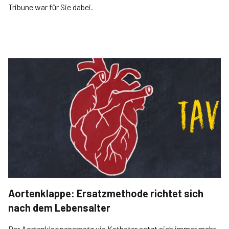
Tribune war für Sie dabei.
Aortenklappe: Ersatzmethode richtet sich
nach dem Lebensalter
Der Aortenklappenersatz via Katheter setzt sich immer mehr