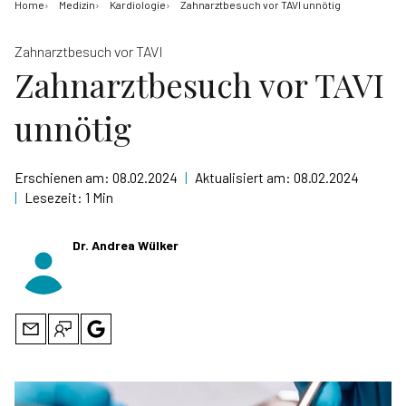
Home
Medizin
Kardiologie
Zahnarztbesuch vor TAVI unnötig
Zahnarztbesuch vor TAVI
Zahnarztbesuch vor TAVI
unnötig
Erschienen am:
08.02.2024
|
Aktualisiert am:
08.02.2024
|
Lesezeit:
1 Min
Dr. Andrea Wülker