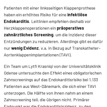
Patienten mit einer linksseitigen Klappenprothese
haben ein erhöhtes Risiko für eine
infektiöse
Endokarditis
. Leitlinien empfehlen deshalb vor
Herzklappenoperationen ein
präoperatives
zahnärztliches Screening
, um die Inzidenz dieser
Entzündungen zu reduzieren. Allerdings gibt es dafür
nur
wenig Evidenz
, v.a. in Bezug auf Transkatheter-
Aortenklappenimplantationen (TAVI).
Ein Team um ­Lytfi ­Krasniqi von der Universitätsklinik
Odense untersuchte den Effekt eines obligatorischen
Zahnscreenings auf das Endokarditisrisiko bei 1.133
Patienten aus West-Dänemark, die sich einer TAVI
unterzogen. Die Hälfte von ihnen nahm an einem
Zahnscreening teil, die übrigen nicht. Primärer
Endpunkt war die Endokarditisinzidenz, zu den