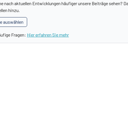
he nach aktuellen Entwicklungen häufiger unsere Beiträge sehen? Da
llen hinzu.
le auswählen
äufige Fragen:
Hier erfahren Sie mehr