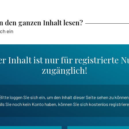
en den ganzen Inhalt lesen?
ich ein
r Inhalt ist nur für registrierte N
zugänglich!
Bitte loggen Sie sich ein, um den Inhalt dieser Seite sehen zu können
lls Sie noch kein Konto haben, können Sie sich kostenlos registrier