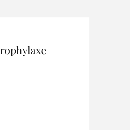
prophylaxe