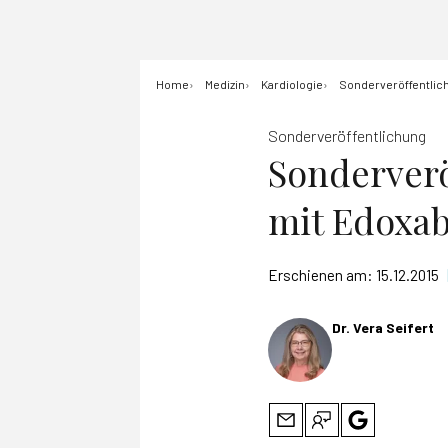
Home
Medizin
Kardiologie
Sonderveröffentlic
Sonderveröffentlichung
Sonderverö
mit Edoxa
Erschienen am:
15.12.2015
Dr. Vera Seifert