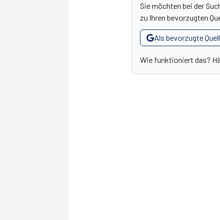
Sie möchten bei der Suc
zu Ihren bevorzugten Que
Als bevorzugte Quel
Wie funktioniert das? H