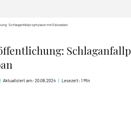
hung: Schlaganfallprophylaxe mit Edoxaban
ffentlichung: Schlaganfall
ban
|
Aktualisiert am:
20.08.2024
|
Lesezeit:
1 Min