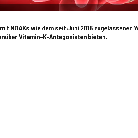
n mit NOAKs wie dem seit Juni 2015 zugelassenen 
enüber Vitamin-K-Antagonisten bieten.