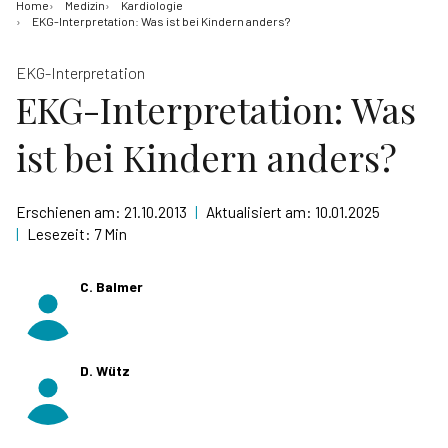
Home
Medizin
Kardiologie
EKG-Interpretation: Was ist bei Kindern anders?
EKG-Interpretation
EKG-Interpretation: Was
ist bei Kindern anders?
Erschienen am:
21.10.2013
|
Aktualisiert am:
10.01.2025
|
Lesezeit:
7 Min
C. Balmer
D. Wütz