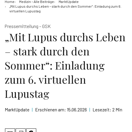
Home
Medizin – Alle Beiträge
MarktUpdate
„Mit Lupus durchs Leben – stark durch den Sommer“: Einladung zum 6.
virtuellen Lupustag
Pressemitteilung – GSK
„Mit Lupus durchs Leben
– stark durch den
Sommer“: Einladung
zum 6. virtuellen
Lupustag
MarktUpdate
|
Erschienen am:
15.06.2026
|
Lesezeit:
2 Min