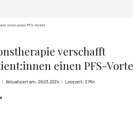
ent:innen einen PFS-Vorteil
nstherapie verschafft
ent:innen einen PFS-Vorte
|
Aktualisiert am:
29.03.2024
|
Lesezeit:
2 Min
m