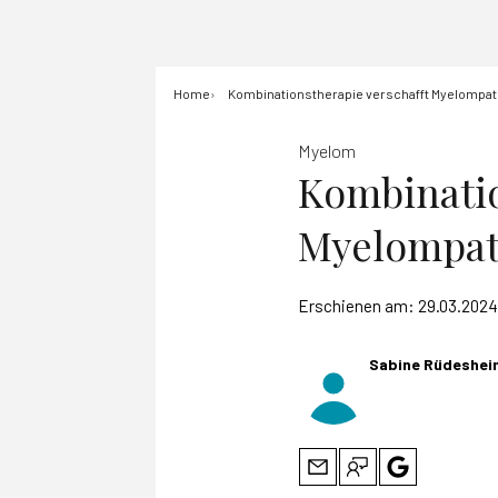
Home
Kombinationstherapie verschafft Myelompati
Myelom
Kombinatio
Myelompati
Erschienen am:
29.03.2024
Sabine Rüdeshei