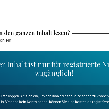
en den ganzen Inhalt lesen?
ich ein
r Inhalt ist nur für registrierte N
zugänglich!
Bitte loggen Sie sich ein, um den Inhalt dieser Seite sehen zu können
lls Sie noch kein Konto haben, können Sie sich kostenlos registrier