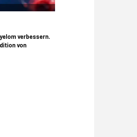
Myelom verbessern.
dition von