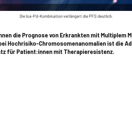
Die Isa-Pd-Kombination verlängert die PFS deutlich.
nnen die Prognose von Erkrankten mit Multiplem 
bei Hochrisiko-Chromosomenanomalien ist die Ad
tz für Patient:innen mit Therapieresistenz.