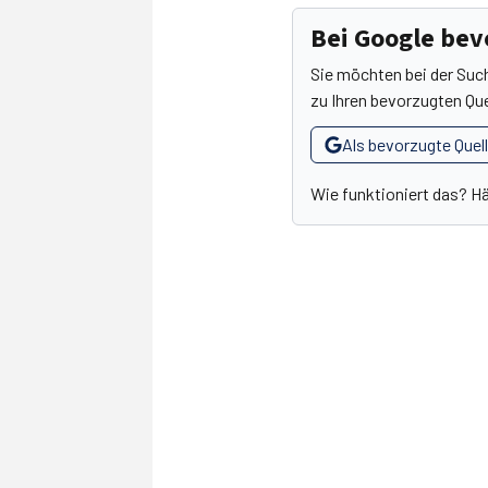
Bei Google be
Sie möchten bei der Suc
zu Ihren bevorzugten Que
Als bevorzugte Quel
Wie funktioniert das? H