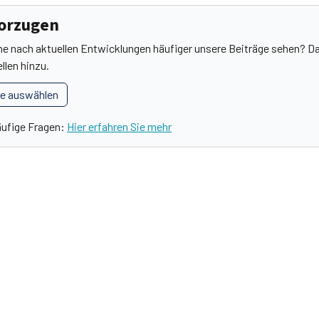
vorzugen
he nach aktuellen Entwicklungen häufiger unsere Beiträge sehen? Da
llen hinzu.
le auswählen
äufige Fragen:
Hier erfahren Sie mehr