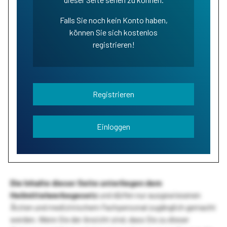
Falls Sie noch kein Konto haben,
können Sie sich kostenlos
registrieren!
Registrieren
Einloggen
Die Inhalte dieser Seite unterliegen dem
Heilmittelwerbegesetz
und dürfen nur ausgewiesenen
Ärzten und medizinischem Fachpersonal zugänglich gemacht
werden. Wenn Sie der Ansicht sind, dass Sie zu dieser