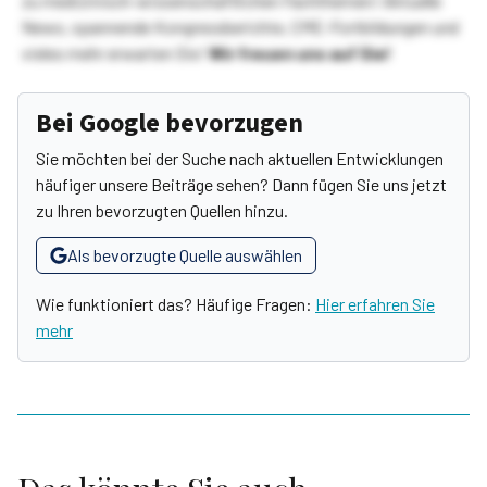
zu medizinisch-wissenschaftlichen Fachthemen! Aktuelle
News, spannende Kongressberichte, CME-Fortbildungen und
vieles mehr erwarten Sie!
Wir freuen uns auf Sie!
Bei Google bevorzugen
Sie möchten bei der Suche nach aktuellen Entwicklungen
häufiger unsere Beiträge sehen? Dann fügen Sie uns jetzt
zu Ihren bevorzugten Quellen hinzu.
Als bevorzugte Quelle auswählen
Wie funktioniert das? Häufige Fragen:
Hier erfahren Sie
mehr