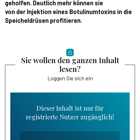
geholfen. Deutlich mehr können sie
von der Injektion eines Botulinumtoxins in die
Speicheldrüsen profitieren.
Sie wollen den ganzen Inhalt
lesen?
Loggen Sie sich ein
Dieser Inhalt ist nur für
registrierte Nutzer zugänglich!