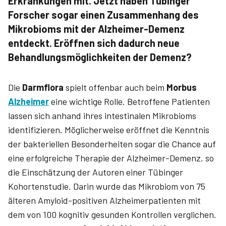
Erkrankungen mit. Jetzt haben Tübinger
Forscher sogar einen Zusammenhang des
Mikrobioms mit der Alzheimer-Demenz
entdeckt. Eröffnen sich dadurch neue
Behandlungsmöglichkeiten der Demenz?
Die
Darmflora
spielt offenbar auch beim
Morbus
Alzheimer
eine wichtige Rolle. Betroffene Patienten
lassen sich anhand ihres intestinalen Mikrobioms
identifizieren. Möglicherweise eröffnet die Kenntnis
der bakteriellen Besonderheiten sogar die Chance auf
eine erfolgreiche Therapie der Alzheimer-Demenz, so
die Einschätzung der Autoren einer Tübinger
Kohortenstudie. Darin wurde das Mikrobiom von 75
älteren Amyloid-positiven Alzheimerpatienten mit
dem von 100 kognitiv gesunden Kontrollen verglichen.