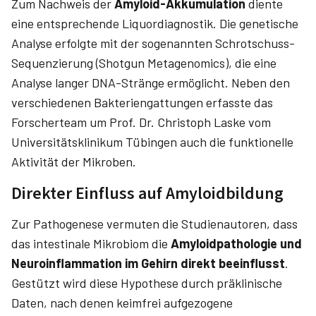
Zum Nachweis der
Amyloid-Akkumulation
diente
eine entsprechende Liquordiagnostik. Die genetische
Analyse erfolgte mit der sogenannten Schrotschuss-
Sequenzierung (Shotgun Metagenomics), die eine
Analyse langer DNA-Stränge ermöglicht. Neben den
verschiedenen Bakteriengattungen erfasste das
Forscherteam um Prof. Dr. Christoph Laske vom
Universitätsklinikum Tübingen auch die funktionelle
Aktivität der Mikroben.
Direkter Einfluss auf Amyloidbildung
Zur Pathogenese vermuten die Studienautoren, dass
das intestinale Mikrobiom die
Amyloidpathologie und
Neuroinflammation im Gehirn direkt beeinflusst
.
Gestützt wird diese Hypothese durch präklinische
Daten, nach denen keimfrei aufgezogene