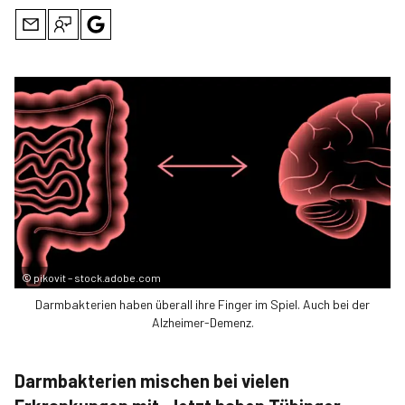
©
pikovit – stock.adobe.com
Darmbakterien haben überall ihre Finger im Spiel. Auch bei der
Alzheimer-Demenz.
Darmbakterien mischen bei vielen