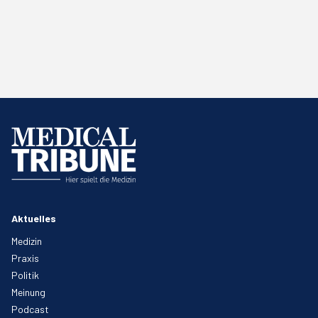
Aktuelles
Medizin
Praxis
Politik
Meinung
Podcast