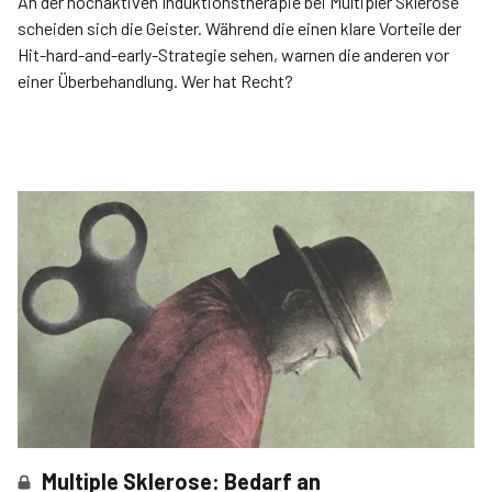
An der hochaktiven Induktionstherapie bei Multipler Sklerose
scheiden sich die Geister. Während die einen klare Vorteile der
Hit-hard-and-early-Strategie sehen, warnen die anderen vor
einer Überbehandlung. Wer hat Recht?
Multiple Sklerose: Bedarf an