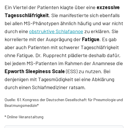
Ein Viertel der Patienten klagte über eine
exzessive
Tagesschläfrigkeit
. Sie manifestierte sich ebenfalls
bei allen MS-Phänotypen ähnlich häufig und war nicht
durch eine
obstruktive Schlafapnoe
zu erklären. Sie
korrelierte mit der Ausprägung der
Fatigue
. Es gab
aber auch Patienten mit schwerer Tageschläfrigkeit
ohne Fatigue. Dr. Rupprecht plädierte deshalb dafür,
bei jedem MS-Patienten im Rahmen der Anamnese die
Epworth Sleepiness Scale
(ESS) zu nutzen. Bei
denjenigen mit Tagesmüdigkeit sei eine Abklärung
durch einen Schlafmediziner ratsam.
Quelle: 61. Kongress der Deutschen Gesellschaft für Pneumologie und
Beatmungsmedizin*
* Online-Veranstaltung