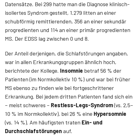
Datensätze. Bei 299 hatte man die Diagnose klinisch-
isoliertes Syndrom gestellt, 1.279 litten an einer
schubförmig remittierenden, 356 an einer sekundär
progredienten und 114 an einer primär progredienten
MS. Der EDSS lag zwischen 0 und 8.
Der Anteil derjenigen, die Schlafstörungen angaben,
war in allen Erkrankungsgruppen ähnlich hoch,
berichtete der Kollege.
Insomnie
betraf 56 % der
Patienten (im Normkollektiv 10 %) und war bei früher
MS ebenso zu finden wie bei fortgeschrittener
Erkrankung. Bei jedem dritten Patienten fand sich ein
– meist schweres –
Restless-Legs-Syndrom
(vs. 2,5–
10 % im Normkollektiv), bei 26 % eine
Hypersomnie
(vs. 14 %). Am häufigsten traten
Ein- und
Durchschlafstörungen
auf.