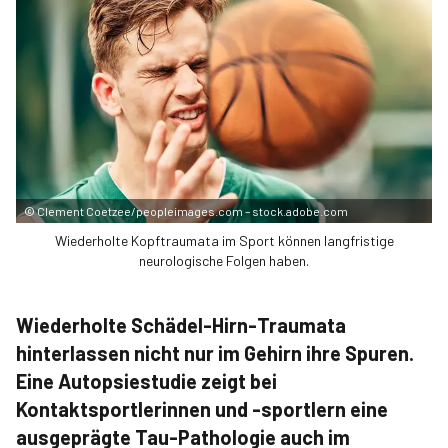
©
Clement Coetzee/peopleimages.com – stock.adobe.com
Wiederholte Kopftraumata im Sport können langfristige
neurologische Folgen haben.
Wiederholte Schädel-Hirn-Traumata
hinterlassen nicht nur im Gehirn ihre Spuren.
Eine Autopsiestudie zeigt bei
Kontaktsportlerinnen und -sportlern eine
ausgeprägte Tau-Pathologie auch im