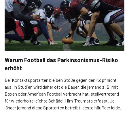
Warum Football das Parkinsonismus-Risiko
erhöht
Bei Kontaktsportarten bleiben Stöße gegen den Kopf nicht
aus. In Studien wird daher oft die Dauer, die jemand z. B. mit
Boxen oder American Football verbracht hat, stellvertretend
für wiederholte leichte Schädel-Hirn-Traumata erfasst. Je
länger jemand diese Sportarten betreibt, desto häufiger leidet
er oder sie Studien zufolge an einer Tauopathie im Sinne einer
chronischen traumatischen Enzephalopathie (CTE).