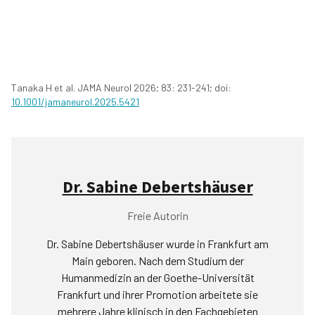
Tanaka H et al. JAMA Neurol 2026; 83: 231-241; doi:
10.1001/jamaneurol.2025.5421
Dr. Sabine Debertshäuser
Freie Autorin
Dr. Sabine Debertshäuser wurde in Frankfurt am
Main geboren. Nach dem Studium der
Humanmedizin an der Goethe-Universität
Frankfurt und ihrer Promotion arbeitete sie
mehrere Jahre klinisch in den Fachgebieten