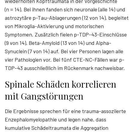
wiederholten Kopftraumata in der Vorgeschichte
(n = 14). Bei ihnen fanden sich neuronale (alle 14) und
astrozytäre p-Tau-Ablagerungen (12 von 14), begleitet
von Mikroglia-Aktivierung und motorischen
Symptomen. Zusätzlich fielen p-TDP-43-Einschlüsse
(9 von 14), Beta-Amyloid (13 von 14) und Alpha-
Synuclein (7 von 14) auf. Bei vier Personen lagen alle
vier Pathologien vor. Bei fünf CTE-NC-Fällen war ­p-
TDP-43 ausschließlich im Rückenmark nachweisbar.
Spinale Schäden korrelieren
mit Gangstörungen
Die Ergebnisse sprechen für eine trauma-assoziierte
Enzephalomyelopathie und legen nahe, dass
kumulative Schädeltraumata die Aggregation